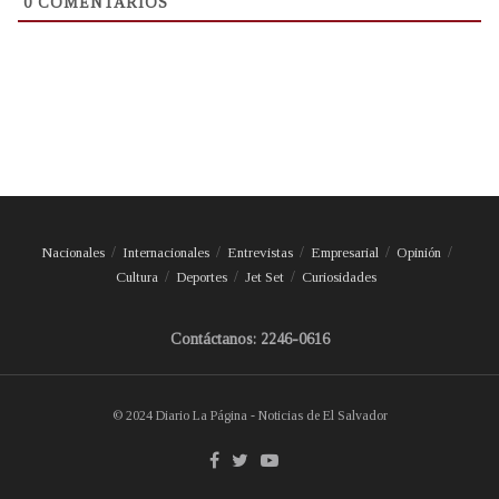
0
COMENTARIOS
Nacionales
Internacionales
Entrevistas
Empresarial
Opinión
Cultura
Deportes
Jet Set
Curiosidades
Contáctanos: 2246-0616
© 2024 Diario La Página - Noticias de El Salvador