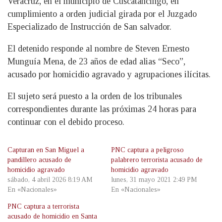
Veracruz, en el municipio de Cuscatancingo, en
cumplimiento a orden judicial girada por el Juzgado
Especializado de Instrucción de San salvador.
El detenido responde al nombre de Steven Ernesto
Munguía Mena, de 23 años de edad alias “Seco”,
acusado por homicidio agravado y agrupaciones ilícitas.
El sujeto será puesto a la orden de los tribunales
correspondientes durante las próximas 24 horas para
continuar con el debido proceso.
Capturan en San Miguel a
PNC captura a peligroso
pandillero acusado de
palabrero terrorista acusado de
homicidio agravado
homicidio agravado
sábado, 4 abril 2026 8:19 AM
lunes, 31 mayo 2021 2:49 PM
En «Nacionales»
En «Nacionales»
PNC captura a terrorista
acusado de homicidio en Santa