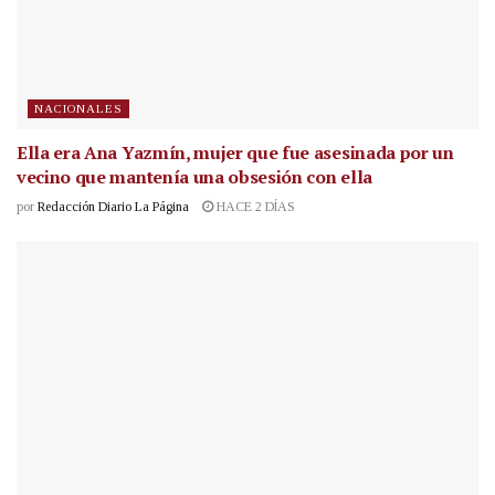
NACIONALES
Ella era Ana Yazmín, mujer que fue asesinada por un
vecino que mantenía una obsesión con ella
por
Redacción Diario La Página
HACE 2 DÍAS