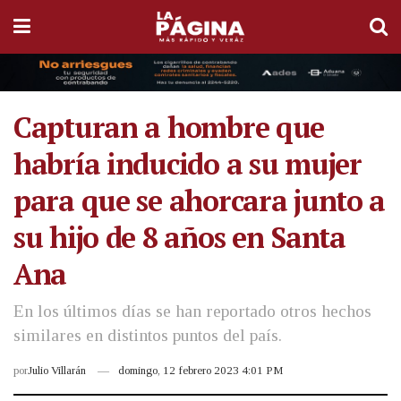
Capturan a hombre que
habría inducido a su mujer
para que se ahorcara junto a
su hijo de 8 años en Santa
Ana
En los últimos días se han reportado otros hechos
similares en distintos puntos del país.
por
Julio Villarán
domingo, 12 febrero 2023 4:01 PM