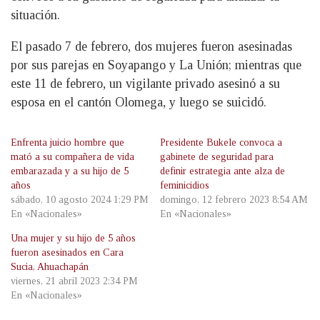
situación.
El pasado 7 de febrero, dos mujeres fueron asesinadas
por sus parejas en Soyapango y La Unión; mientras que
este 11 de febrero, un vigilante privado asesinó a su
esposa en el cantón Olomega, y luego se suicidó.
Enfrenta juicio hombre que
Presidente Bukele convoca a
mató a su compañera de vida
gabinete de seguridad para
embarazada y a su hijo de 5
definir estrategia ante alza de
años
feminicidios
sábado, 10 agosto 2024 1:29 PM
domingo, 12 febrero 2023 8:54 AM
En «Nacionales»
En «Nacionales»
Una mujer y su hijo de 5 años
fueron asesinados en Cara
Sucia, Ahuachapán
viernes, 21 abril 2023 2:34 PM
En «Nacionales»