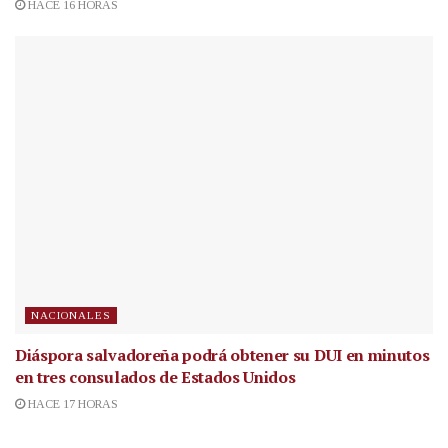
HACE 16 HORAS
NACIONALES
Diáspora salvadoreña podrá obtener su DUI en minutos
en tres consulados de Estados Unidos
HACE 17 HORAS