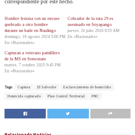
correspondiente por este hecho.
Hombre lesiona con un envase
Cobrador de la ruta 29 es
quebrado a otro hombre
asesinado en Soyapango
durante un baile en Naulingo
jueves, 26 julio 2018 8:53 AM
domingo, 18 agosto 2024 5:00 PM
En «Nacionales»
En «Nacionales»
Capturan a veterano pandillero
de la MS en Sonsonate
martes, 7 octubre 2025 9:45 PM
En «Nacionales»
Tags:
Captura
El Salvador
Esclarecimiento de homicidio
Homicida capturado
Plan Control Territorial
PNC
Relacionado
Noticias