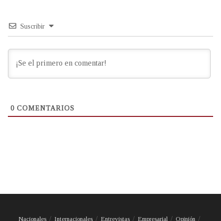
Suscribir
0
COMENTARIOS
Nacionales
Internacionales
Entrevistas
Empresarial
Opinión