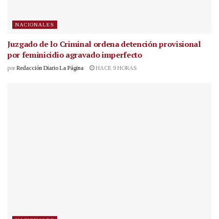
NACIONALES
Juzgado de lo Criminal ordena detención provisional
por feminicidio agravado imperfecto
por
Redacción Diario La Página
HACE 9 HORAS