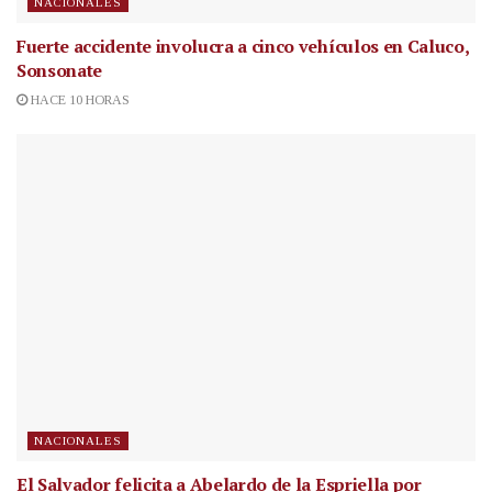
NACIONALES
Fuerte accidente involucra a cinco vehículos en Caluco,
Sonsonate
HACE 10 HORAS
NACIONALES
El Salvador felicita a Abelardo de la Espriella por