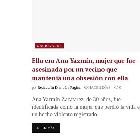
NACIONALES
Ella era Ana Yazmín, mujer que fue
asesinada por un vecino que
mantenía una obsesión con ella
por
Redacción Diario La Página
HACE 2 DÍAS
0
Ana Yazmín Zacatarez, de 30 años, fue
identificada como la mujer que perdió la vida 
un hecho violento registrado...
LEER MÁS