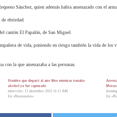
 Requeno Sánchez, quien además había amenazado con el arma a
o de ebriedad.
 del cantón El Papalón, de San Miguel.
añera de vida, poniendo en riesgo también la vida de los veci
ma con la que amenazaba a las personas.
Hombre que disparó al aire libre mientras tomaba
Arrest
alcohol ya fue capturado
Moraz
miércoles, 13 diciembre 2023 11:12 AM
doming
En «Nacionales»
En «Na