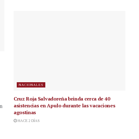
NACIONALES
Cruz Roja Salvadoreña brinda cerca de 40
asistencias en Apulo durante las vacaciones
en
agostinas
HACE 2 DÍAS