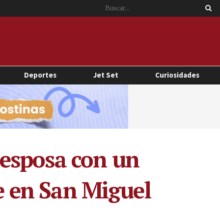
Deportes
Jet Set
Curiosidades
esposa con un
re en San Miguel