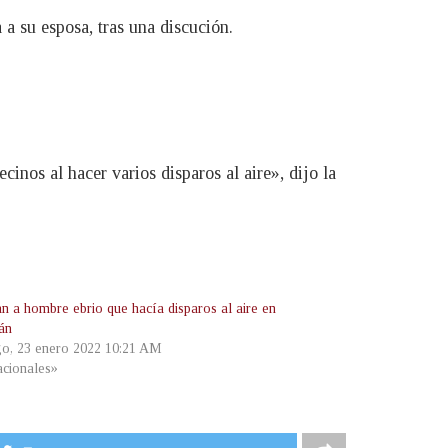
 su esposa, tras una discución.
nos al hacer varios disparos al aire», dijo la
an a hombre ebrio que hacía disparos al aire en
án
o, 23 enero 2022 10:21 AM
cionales»