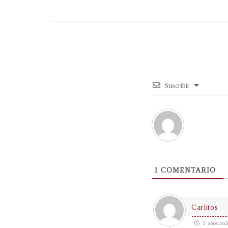
Suscribir
1
COMENTARIO
Carlitos
2 años atrá