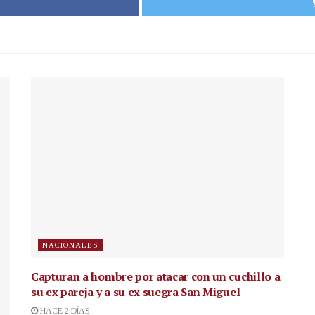
NACIONALES
Capturan a hombre por atacar con un cuchillo a
su ex pareja y a su ex suegra San Miguel
HACE 2 DÍAS