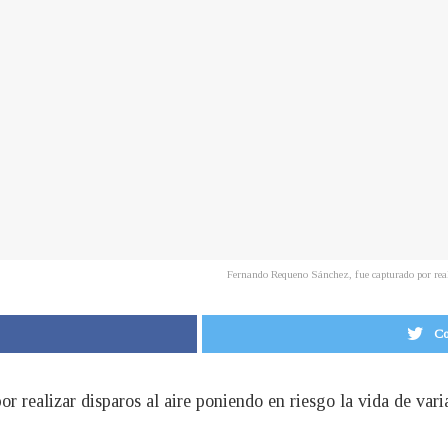
Fernando Requeno Sánchez, fue capturado por reali
Co
 realizar disparos al aire poniendo en riesgo la vida de vari