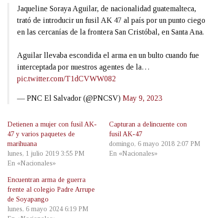
Jaqueline Soraya Aguilar, de nacionalidad guatemalteca,
trató de introducir un fusil AK 47 al país por un punto ciego
en las cercanías de la frontera San Cristóbal, en Santa Ana.
Aguilar llevaba escondida el arma en un bulto cuando fue
interceptada por nuestros agentes de la…
pic.twitter.com/T1dCVWW082
— PNC El Salvador (@PNCSV)
May 9, 2023
Detienen a mujer con fusil AK-
Capturan a delincuente con
47 y varios paquetes de
fusil AK-47
marihuana
domingo, 6 mayo 2018 2:07 PM
lunes, 1 julio 2019 3:55 PM
En «Nacionales»
En «Nacionales»
Encuentran arma de guerra
frente al colegio Padre Arrupe
de Soyapango
lunes, 6 mayo 2024 6:19 PM