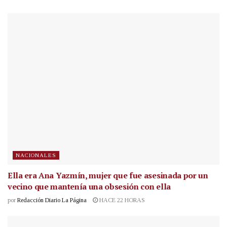
NACIONALES
Ella era Ana Yazmín, mujer que fue asesinada por un
vecino que mantenía una obsesión con ella
por
Redacción Diario La Página
HACE 22 HORAS