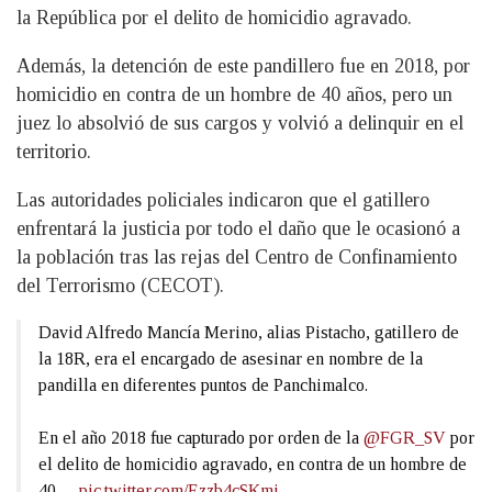
la República por el delito de homicidio agravado.
Además, la detención de este pandillero fue en 2018, por
homicidio en contra de un hombre de 40 años, pero un
juez lo absolvió de sus cargos y volvió a delinquir en el
territorio.
Las autoridades policiales indicaron que el gatillero
enfrentará la justicia por todo el daño que le ocasionó a
la población tras las rejas del Centro de Confinamiento
del Terrorismo (CECOT).
David Alfredo Mancía Merino, alias Pistacho, gatillero de
la 18R, era el encargado de asesinar en nombre de la
pandilla en diferentes puntos de Panchimalco.
En el año 2018 fue capturado por orden de la
@FGR_SV
por
el delito de homicidio agravado, en contra de un hombre de
40…
pic.twitter.com/Ezzb4cSKmi