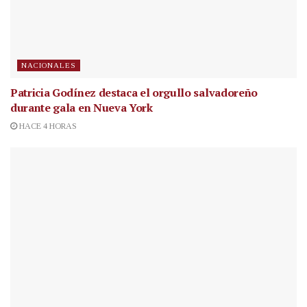
NACIONALES
Patricia Godínez destaca el orgullo salvadoreño
durante gala en Nueva York
HACE 4 HORAS