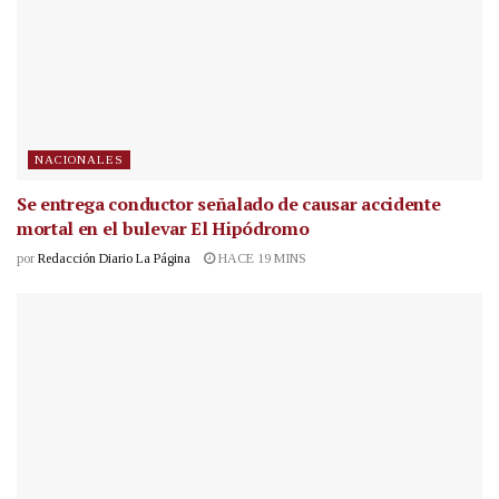
NACIONALES
Se entrega conductor señalado de causar accidente
mortal en el bulevar El Hipódromo
por
Redacción Diario La Página
HACE 19 MINS