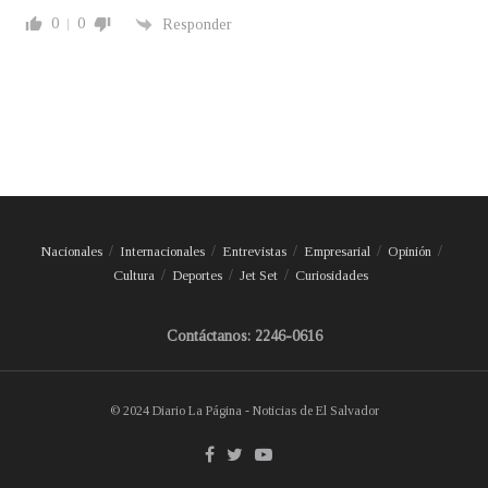
0
0
Responder
Nacionales
Internacionales
Entrevistas
Empresarial
Opinión
Cultura
Deportes
Jet Set
Curiosidades
Contáctanos: 2246-0616
© 2024 Diario La Página - Noticias de El Salvador