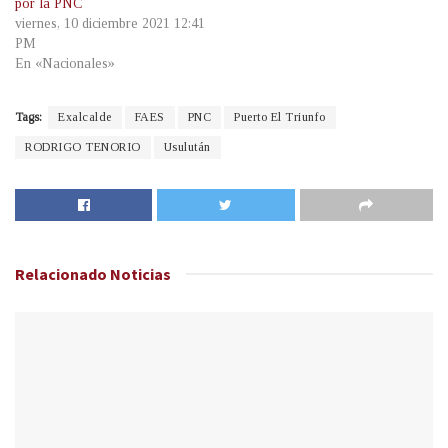
por la PNC
viernes, 10 diciembre 2021 12:41
PM
En «Nacionales»
Tags:
Exalcalde
FAES
PNC
Puerto El Triunfo
RODRIGO TENORIO
Usulután
Relacionado
Noticias