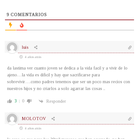
9
COMENTARIOS
luis
4 años atrás
da lastima ver cuanto joven se dedica a la vida facil y a vivir de lo
ajeno…la vida es dificil y hay que sacrificarse para
sobrevivir….como padres tenemos que ser un poco mas recios con
nuestros hijos y no criarlos a solo agarrar las cosas ..
3
0
Responder
MOLOTOV
4 años atrás