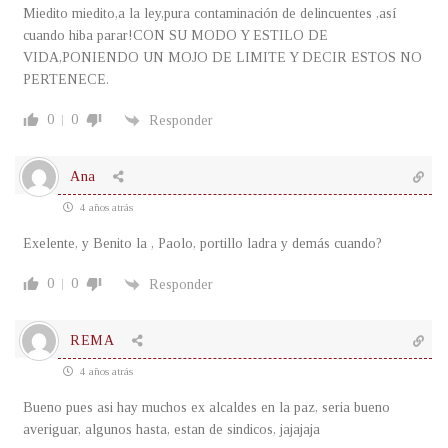
Miedito miedito,a la ley,pura contaminación de delincuentes ,así
cuando hiba parar!CON SU MODO Y ESTILO DE
VIDA,PONIENDO UN MOJO DE LIMITE Y DECIR ESTOS NO
PERTENECE.
0
0
Responder
Ana
4 años atrás
Exelente, y Benito la , Paolo, portillo ladra y demás cuando?
0
0
Responder
REMA
4 años atrás
Bueno pues asi hay muchos ex alcaldes en la paz, seria bueno
averiguar, algunos hasta, estan de sindicos, jajajaja