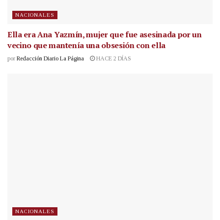
NACIONALES
Ella era Ana Yazmín, mujer que fue asesinada por un
vecino que mantenía una obsesión con ella
por
Redacción Diario La Página
HACE 2 DÍAS
NACIONALES