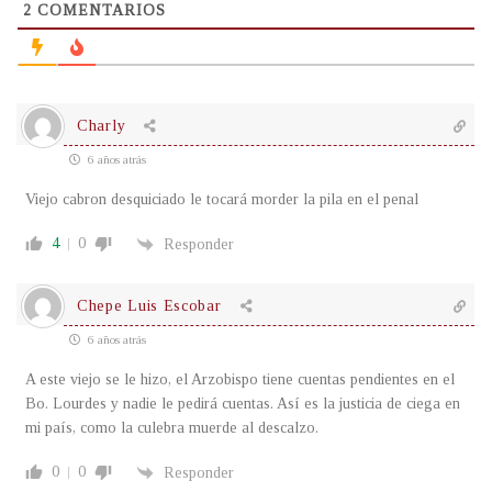
2
COMENTARIOS
Charly
6 años atrás
Viejo cabron desquiciado le tocará morder la pila en el penal
4
0
Responder
Chepe Luis Escobar
6 años atrás
A este viejo se le hizo, el Arzobispo tiene cuentas pendientes en el
Bo. Lourdes y nadie le pedirá cuentas. Así es la justicia de ciega en
mi país, como la culebra muerde al descalzo.
0
0
Responder