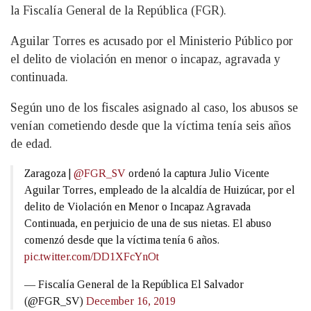
la Fiscalía General de la República (FGR).
Aguilar Torres es acusado por el Ministerio Público por
el delito de violación en menor o incapaz, agravada y
continuada.
Según uno de los fiscales asignado al caso, los abusos se
venían cometiendo desde que la víctima tenía seis años
de edad.
Zaragoza |
@FGR_SV
ordenó la captura Julio Vicente
Aguilar Torres, empleado de la alcaldía de Huizúcar, por el
delito de Violación en Menor o Incapaz Agravada
Continuada, en perjuicio de una de sus nietas. El abuso
comenzó desde que la víctima tenía 6 años.
pic.twitter.com/DD1XFcYnOt
— Fiscalía General de la República El Salvador
(@FGR_SV)
December 16, 2019