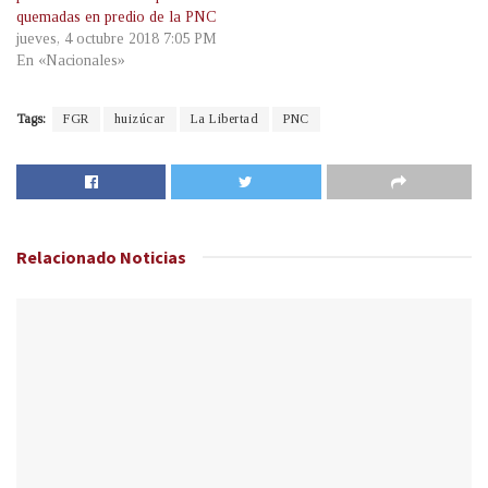
quemadas en predio de la PNC
jueves, 4 octubre 2018 7:05 PM
En «Nacionales»
Tags:
FGR
huizúcar
La Libertad
PNC
Relacionado
Noticias