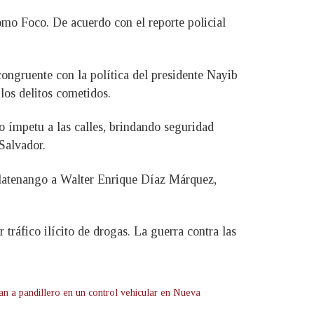
omo Foco. De acuerdo con el reporte policial
ongruente con la política del presidente Nayib
 los delitos cometidos.
o ímpetu a las calles, brindando seguridad
 Salvador.
alatenango a Walter Enrique Díaz Márquez,
 tráfico ilícito de drogas. La guerra contra las
an a pandillero en un control vehicular en Nueva