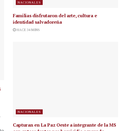
NACIONALES
Familias disfrutaron del arte, cultura e
identidad salvadoreña
HACE 34 MINS
s
NACIONALES
e
Capturan en La Paz Oeste a integrante de la MS
to