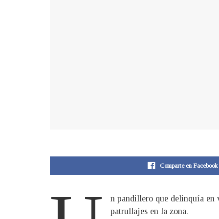
Comparte en Facebook
n pandillero que delinquía en
patrullajes en la zona.