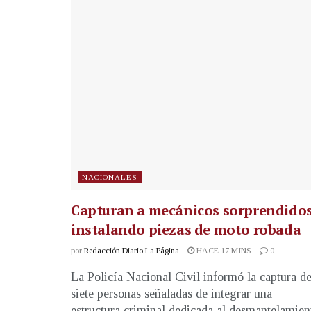
NACIONALES
Capturan a mecánicos sorprendido
instalando piezas de moto robada
por
Redacción Diario La Página
HACE 17 MINS
0
La Policía Nacional Civil informó la captura d
siete personas señaladas de integrar una
estructura criminal dedicada al desmantelamien