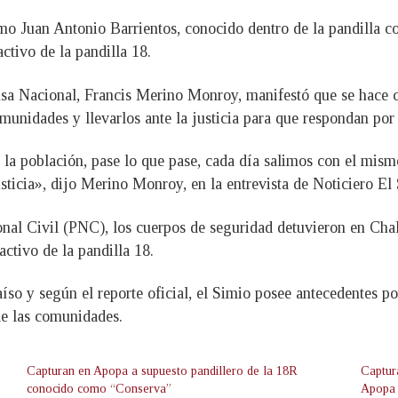
mo Juan Antonio Barrientos, conocido dentro de la pandilla c
tivo de la pandilla 18.
ensa Nacional, Francis Merino Monroy, manifestó que se hace c
omunidades y llevarlos ante la justicia para que respondan por
la población, pase lo que pase, cada día salimos con el mism
justicia», dijo Merino Monroy, en la entrevista de Noticiero El
ional Civil (PNC), los cuerpos de seguridad detuvieron en Ch
ctivo de la pandilla 18.
so y según el reporte oficial, el Simio posee antecedentes por
 de las comunidades.
Capturan en Apopa a supuesto pandillero de la 18R
Captur
conocido como “Conserva”
Apopa