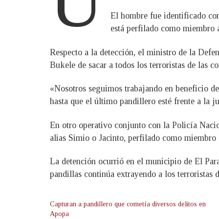
U
El hombre fue identificado co
está perfilado como miembro ac
Respecto a la detección, el ministro de la Def
Bukele de sacar a todos los terroristas de las c
«Nosotros seguimos trabajando en beneficio de 
hasta que el último pandillero esté frente a la 
En otro operativo conjunto con la Policía Nac
alias Simio o Jacinto, perfilado como miembro a
La detención ocurrió en el municipio de El Paraí
pandillas continúa extrayendo a los terroristas
Capturan a pandillero que cometía diversos delitos en
Apopa