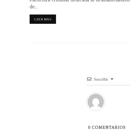
de...
LEER MÁS
Suscribir
0
COMENTARIOS