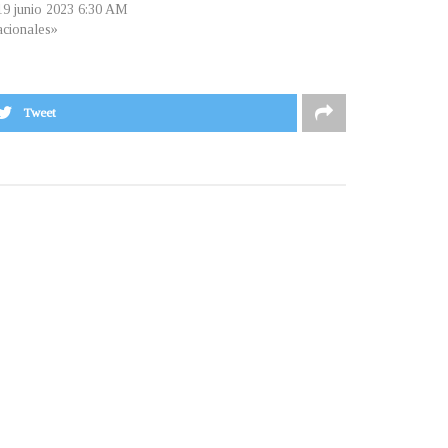
 19 junio 2023 6:30 AM
cionales»
Tweet