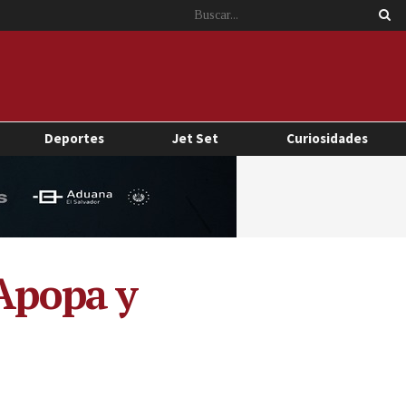
Deportes
Jet Set
Curiosidades
 Apopa y