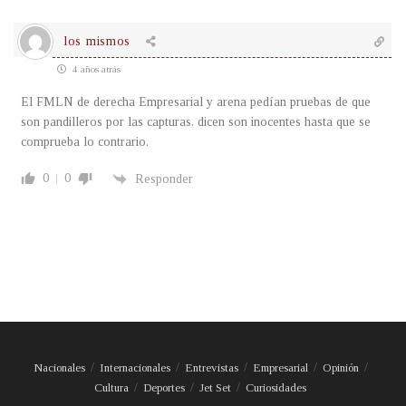
los mismos
4 años atrás
El FMLN de derecha Empresarial y arena pedían pruebas de que
son pandilleros por las capturas, dicen son inocentes hasta que se
comprueba lo contrario.
0
0
Responder
Nacionales
Internacionales
Entrevistas
Empresarial
Opinión
Cultura
Deportes
Jet Set
Curiosidades