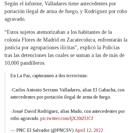
Según el informe, Valladares tiene antecedentes por
portación ilegal de arma de fuego, y Rodríguez por robo
agravado.
“Estos sujetos atemorizaban a los habitantes de la
colonia Flores de Madrid en Zacatecoluca, enfrentarán la
justicia por agrupaciones ilícitas”, explicó la Policías
tras las detenciones las cuales se suman a las de más de
10,000 pandilleros.
En La Paz, capturamos a dos terroristas:
-Carlos Antonio Serrano Valladares, alias El Gabacha, con
antecedentes por portación ilegal de arma de fuego.
-Josué David Rodríguez, alias Mudo, con antecedentes por
robo agravado.
pic.twitter.com/IjX20tZUCf
— PNC El Salvador (@PNCSV)
April 12, 2022