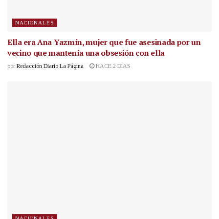
NACIONALES
Ella era Ana Yazmín, mujer que fue asesinada por un
vecino que mantenía una obsesión con ella
por
Redacción Diario La Página
HACE 2 DÍAS
NACIONALES