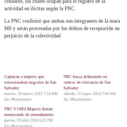
celulares, los cuales ocupan para el registro de la
actividad en ilícitas según la PNC.
La PNC confirmó que ambas son integrantes de la mara
MS y serán procesadas por los delitos de receptación en
perjuicio de la colectividad.
Capturan a mujeres que
PNC busca delincuente en
extorsionaban negocios de San
centros de tolerancia de San
Salvador
Salvador
martes, 29 marzo 2022 7:24 AM
sábado, 11 mayo 2024 7:54 AM
En «Nacionales»
En «Nacionales»
PNC Y ONU Mujeres firman
memorando de entendimiento
jueves, 19 julio 2018 6:22 PM
En «Nacionales»