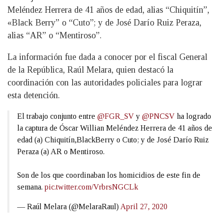
Meléndez Herrera de 41 años de edad, alias “Chiquitín”,
«Black Berry” o “Cuto”; y de José Darío Ruiz Peraza,
alias “AR” o “Mentiroso”.
La información fue dada a conocer por el fiscal General
de la República, Raúl Melara, quien destacó la
coordinación con las autoridades policiales para lograr
esta detención.
El trabajo conjunto entre
@FGR_SV
y
@PNCSV
ha logrado
la captura de Óscar Willian Meléndez Herrera de 41 años de
edad (a) Chiquitín,BlackBerry o Cuto; y de José Darío Ruiz
Peraza (a) AR o Mentiroso.
Son de los que coordinaban los homicidios de este fin de
semana.
pic.twitter.com/VrbrsNGCLk
— Raúl Melara (@MelaraRaul)
April 27, 2020