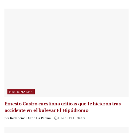
NACIONALES
Ernesto Castro cuestiona críticas que le hicieron tras
accidente en el bulevar El Hipódromo
por
Redacción Diario La Página
HACE 13 HORAS