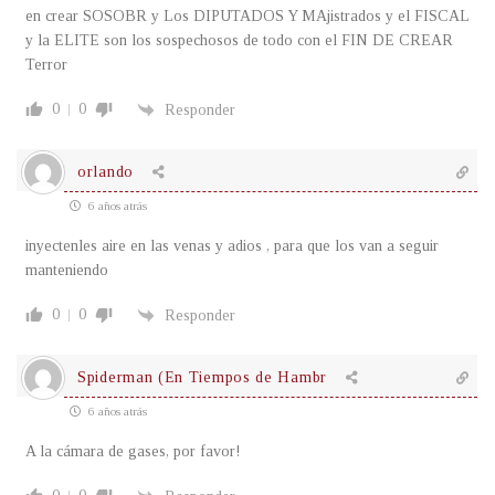
en crear SOSOBR y Los DIPUTADOS Y MAjistrados y el FISCAL
y la ELITE son los sospechosos de todo con el FIN DE CREAR
Terror
0
0
Responder
orlando
6 años atrás
inyectenles aire en las venas y adios , para que los van a seguir
manteniendo
0
0
Responder
Spiderman (En Tiempos de Hambr
6 años atrás
A la cámara de gases, por favor!