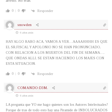
arresto. No eran.
0
0
Responder
snowden
6 años atrás
HAY ALGO RARO ACA, VAMOS A VER…AAAAHHHH ES QUE
EL SR.FISCAL Y APOLONIO NO SE HAN PRONUNCIADO,
CON RELACION A LOS MUERTOS DEL FIN DE SEMANA….
QUE ONDAS ALLI, SE ESTAN HACIENDO LOS MAJES CON
ESTA SITUACION.
0
0
Responder
COMANDO:D3M.
6 años atrás
LA pregunta que YO me hago quienes son los Autores Intelectuales?
Porque de tras de todo esto hay una Piramide de INBOLUCRADOS