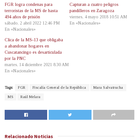
FGR logra condenas para
Capturan a cuatro peligros
terroristas de la MS de hasta
pandilleros en Zaragoza
494 años de prisión
viernes, 4 mayo 2018 10:51 AM
sábado, 2 abril 2022 12:46 PM
En «Nacionales»
En «Nacionales»
Clica de la MS-13 que obligaba
a abandonar hogares en
Cuscatancingo es desarticulada
por la PNC
martes, 14 diciembre 2021 8:30 AM
En «Nacionales»
Tags:
FGR
Fiscalía General de la República
Mara Salvatrucha
MS
Raúl Melara
Relacionado
Noticias