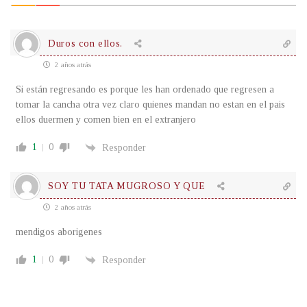
Duros con ellos.
2 años atrás
Si están regresando es porque les han ordenado que regresen a
tomar la cancha otra vez claro quienes mandan no estan en el pais
ellos duermen y comen bien en el extranjero
1
0
Responder
SOY TU TATA MUGROSO Y QUE
2 años atrás
mendigos aborigenes
1
0
Responder