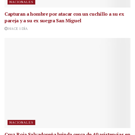
NACIONALES
Capturan a hombre por atacar con un cuchillo a su ex
pareja y a su ex suegra San Miguel
HACE 1 DÍA
NACIONALES
Cruz Roja Salvadoreña brinda cerca de 40 asistencias en