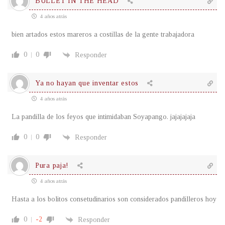
BULLET IN THE HEAD
4 años atrás
bien artados estos mareros a costillas de la gente trabajadora
0
0
Responder
Ya no hayan que inventar estos
4 años atrás
La pandilla de los feyos que intimidaban Soyapango. jajajajaja
0
0
Responder
Pura paja!
4 años atrás
Hasta a los bolitos consetudinarios son considerados pandilleros hoy
0
-2
Responder