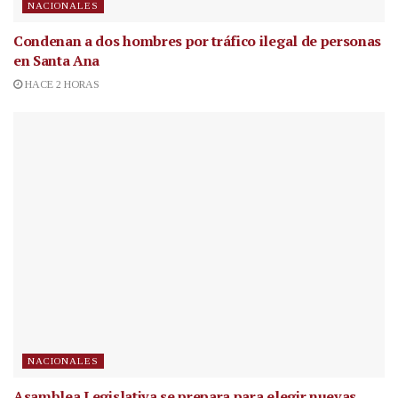
NACIONALES
Condenan a dos hombres por tráfico ilegal de personas
en Santa Ana
HACE 2 HORAS
NACIONALES
Asamblea Legislativa se prepara para elegir nuevas