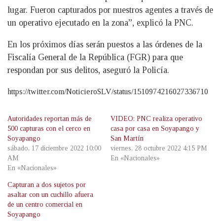
lugar. Fueron capturados por nuestros agentes a través de
un operativo ejecutado en la zona”, explicó la PNC.
En los próximos días serán puestos a las órdenes de la
Fiscalía General de la República (FGR) para que
respondan por sus delitos, aseguró la Policía.
https://twitter.com/NoticieroSLV/status/1510974216027336710
Autoridades reportan más de
VIDEO: PNC realiza operativo
500 capturas con el cerco en
casa por casa en Soyapango y
Soyapango
San Martín
sábado, 17 diciembre 2022 10:00
viernes, 28 octubre 2022 4:15 PM
AM
En «Nacionales»
En «Nacionales»
Capturan a dos sujetos por
asaltar con un cuchillo afuera
de un centro comercial en
Soyapango