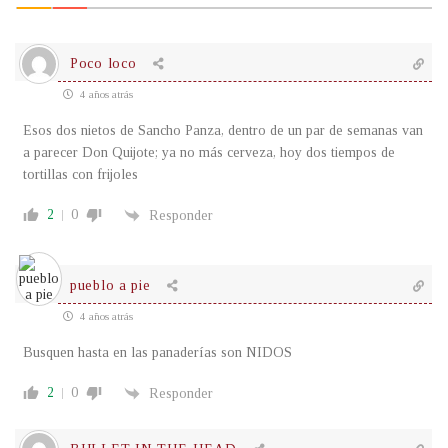
Poco loco
4 años atrás
Esos dos nietos de Sancho Panza, dentro de un par de semanas van
a parecer Don Quijote; ya no más cerveza, hoy dos tiempos de
tortillas con frijoles
2
0
Responder
pueblo a pie
4 años atrás
Busquen hasta en las panaderías son NIDOS
2
0
Responder