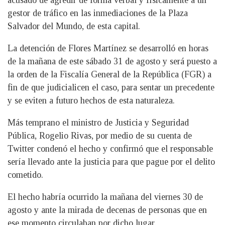
acusado de agredir de forma verbal y físicamente a un
gestor de tráfico en las inmediaciones de la Plaza
Salvador del Mundo, de esta capital.
La detención de Flores Martínez se desarrolló en horas
de la mañana de este sábado 31 de agosto y será puesto a
la orden de la Fiscalía General de la República (FGR) a
fin de que judicialicen el caso, para sentar un precedente
y se eviten a futuro hechos de esta naturaleza.
Más temprano el ministro de Justicia y Seguridad
Pública, Rogelio Rivas, por medio de su cuenta de
Twitter condenó el hecho y confirmó que el responsable
sería llevado ante la justicia para que pague por el delito
cometido.
El hecho habría ocurrido la mañana del viernes 30 de
agosto y ante la mirada de decenas de personas que en
ese momento circulaban por dicho lugar.