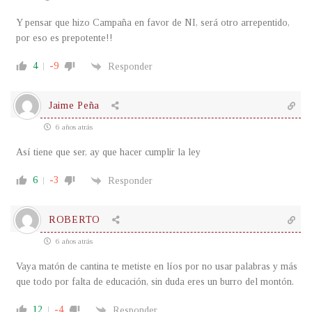
Y pensar que hizo Campaña en favor de NI, será otro arrepentido,
por eso es prepotente!!
4
-9
Responder
Jaime Peña
6 años atrás
Así tiene que ser, ay que hacer cumplir la ley
6
-3
Responder
ROBERTO
6 años atrás
Vaya matón de cantina te metiste en líos por no usar palabras y más
que todo por falta de educación, sin duda eres un burro del montón.
12
-4
Responder