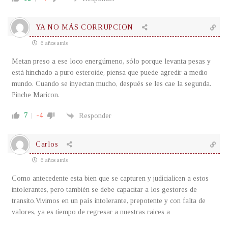
YA NO MÁS CORRUPCION
6 años atrás
Metan preso a ese loco energúmeno, sólo porque levanta pesas y
está hinchado a puro esteroide, piensa que puede agredir a medio
mundo. Cuando se inyectan mucho, después se les cae la segunda.
Pinche Maricon.
7
-4
Responder
Carlos
6 años atrás
Como antecedente esta bien que se capturen y judicialicen a estos
intolerantes, pero también se debe capacitar a los gestores de
transito.Vivimos en un país intolerante, prepotente y con falta de
valores, ya es tiempo de regresar a nuestras raices a