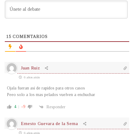
15
COMENTARIOS
Juan Ruiz
6 años atrás
Ojala fueran asi de rapidos para otros casos
Peeo solo a los mas pelados vuelven a enchuchar
4
-9
Responder
Ernesto Guevara de la Serna
6 años atrás