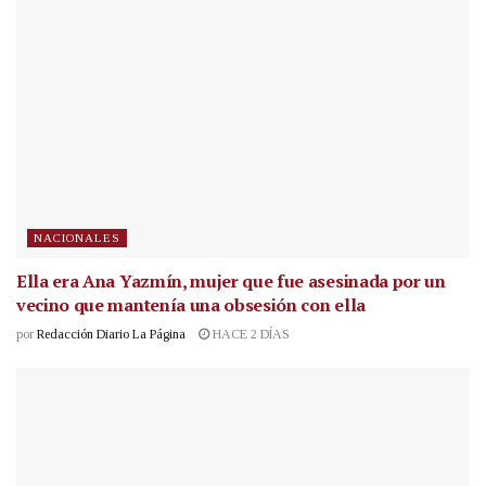
NACIONALES
Ella era Ana Yazmín, mujer que fue asesinada por un
vecino que mantenía una obsesión con ella
por
Redacción Diario La Página
HACE 2 DÍAS