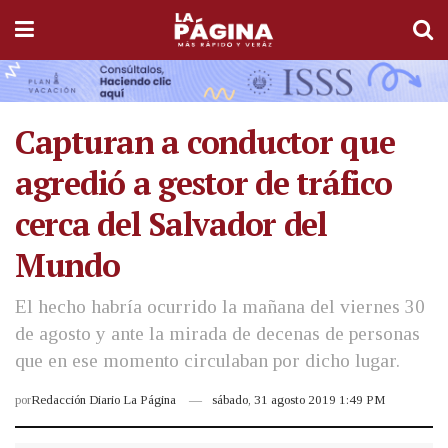
Capturan a conductor que
agredió a gestor de tráfico
cerca del Salvador del
Mundo
El hecho habría ocurrido la mañana del viernes 30
de agosto y ante la mirada de decenas de personas
que en ese momento circulaban por dicho lugar.
por
Redacción Diario La Página
sábado, 31 agosto 2019 1:49 PM