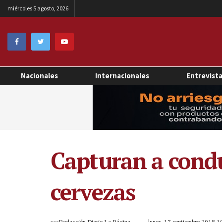
miércoles 5 agosto, 2026
Nacionales
Internacionales
Entrevist
Capturan a condu
cervezas
por
Redacción Diario La Página
lunes, 17 septiembre 2018 