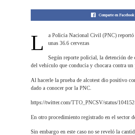
Comparte en Facebook
L
a Policía Nacional Civil (PNC) reportó
unas 36.6 cervezas
Según reporte policial, la detención de
del vehículo que conducía y chocara contra un
Al hacerle la prueba de alcotest dio positivo c
dado a conocer por la PNC.
https://twitter.com/TTO_PNCSV/status/10415
En otro procedimiento registrado en el sector 
Sin embargo en este caso no se reveló la cantida