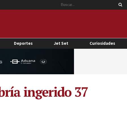
Deportes
Jet Set
Curiosidades
ría ingerido 37