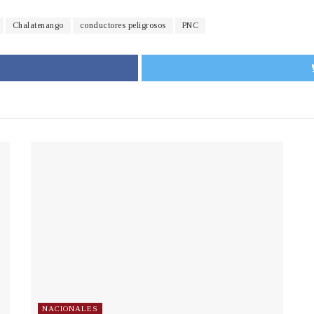
Chalatenango
conductores peligrosos
PNC
NACIONALES