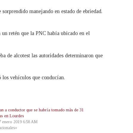
ue sorprendido manejando en estado de ebriedad.
n un retén que la PNC había ubicado en el
eba de alcotest las autoridades determinaron que
ó los vehículos que conducían.
an a conductor que se habría tomado más de 31
as en Lourdes
 7 enero 2019 6:58 AM
cionales»