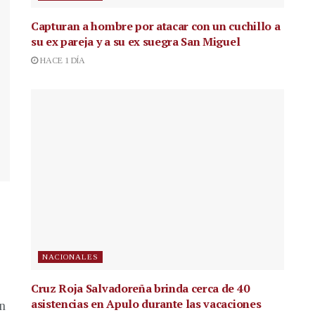
Capturan a hombre por atacar con un cuchillo a
su ex pareja y a su ex suegra San Miguel
HACE 1 DÍA
NACIONALES
Cruz Roja Salvadoreña brinda cerca de 40
asistencias en Apulo durante las vacaciones
en