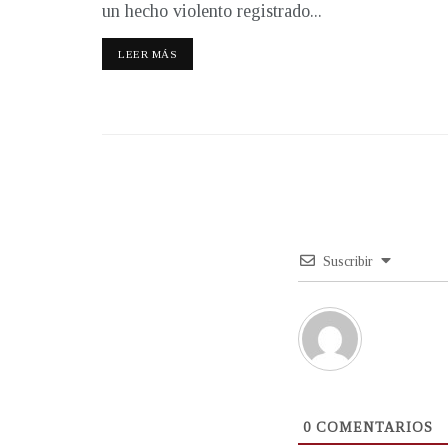
un hecho violento registrado...
LEER MÁS
Suscribir
0
COMENTARIOS