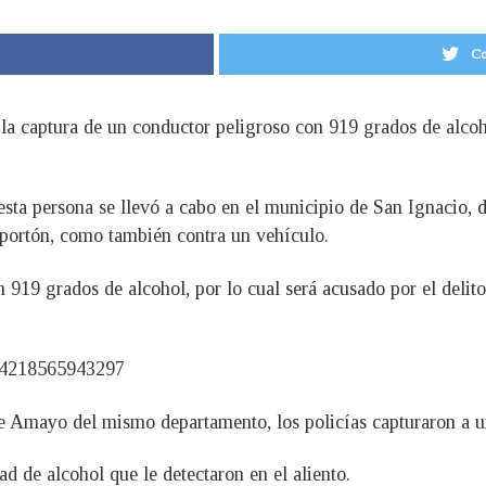
Co
 la captura de un conductor peligroso con 919 grados de alcoh
 esta persona se llevó a cabo en el municipio de San Ignacio, 
 portón, como también contra un vehículo.
on 919 grados de alcohol, por lo cual será acusado por el deli
24218565943297
de Amayo del mismo departamento, los policías capturaron a u
d de alcohol que le detectaron en el aliento.