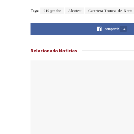
Tags:
919 grados
Alcotest
Carretera Troncal del Norte
compartir
14
Relacionado
Noticias