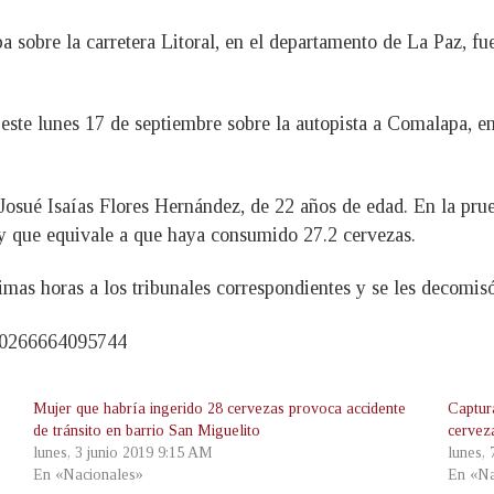
a sobre la carretera Litoral, en el departamento de La Paz, f
 este lunes 17 de septiembre sobre la autopista a Comalapa, e
Josué Isaías Flores Hernández, de 22 años de edad. En la pru
y que equivale a que haya consumido 27.2 cervezas.
imas horas a los tribunales correspondientes y se les decomis
20266664095744
Mujer que habría ingerido 28 cervezas provoca accidente
Captur
de tránsito en barrio San Miguelito
cervez
lunes, 3 junio 2019 9:15 AM
lunes,
En «Nacionales»
En «Na