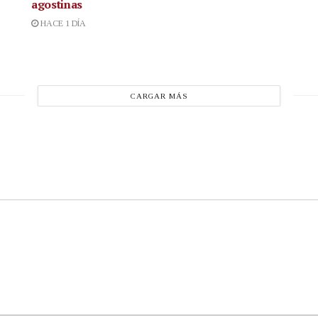
agostinas
HACE 1 DÍA
CARGAR MÁS