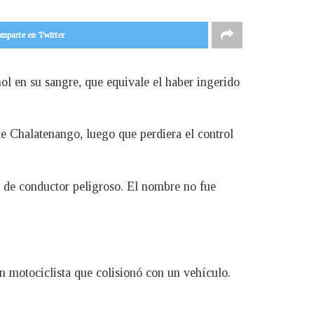
mparte en Twitter
ol en su sangre, que equivale el haber ingerido
de Chalatenango, luego que perdiera el control
to de conductor peligroso. El nombre no fue
n motociclista que colisionó con un vehículo.