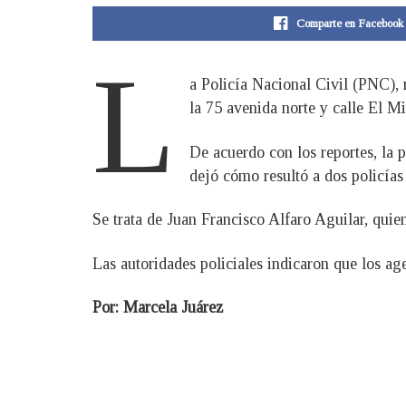
Comparte en Facebook
L
a Policía Nacional Civil (PNC), 
la 75 avenida norte y calle El M
De acuerdo con los reportes, la p
dejó cómo resultó a dos policías
Se trata de Juan Francisco Alfaro Aguilar, quie
Las autoridades policiales indicaron que los ag
Por: Marcela Juárez