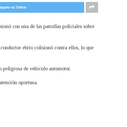
mparte en Twitter
ionó con una de las patrullas policiales sobre
 conductor ebrio colisionó contra ellos, lo que
ón peligrosa de vehículo automotor.
 atención oportuna.