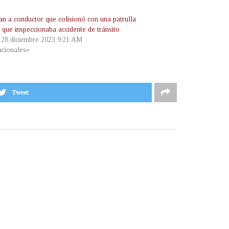
an a conductor que colisionó con una patrulla
l que inspeccionaba accidente de tránsito
, 28 diciembre 2023 9:21 AM
cionales»
Tweet