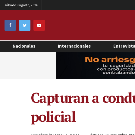
sábado 8 agosto, 2026
Nacionales
Internacionales
Entrevist
Capturan a condu
policial
por
Redacción Diario La Página
domingo, 10 septiembre 20