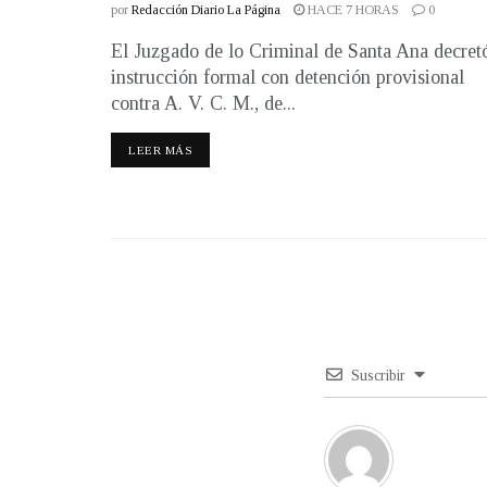
por
Redacción Diario La Página
HACE 7 HORAS
0
El Juzgado de lo Criminal de Santa Ana decret
instrucción formal con detención provisional
contra A. V. C. M., de...
LEER MÁS
Suscribir