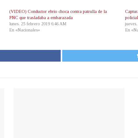
(VIDEO) Conductor ebrio choca contra patrulla de la
Captur
PNC que trasladaba a embarazada
policia
lunes, 25 febrero 2019 6:46 AM
jueves
En «Nacionales»
En «Na