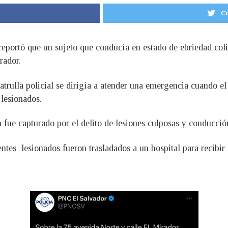
Co
reportó que un sujeto que conducía en estado de ebriedad colis
irador.
atrulla policial se dirigía a atender una emergencia cuando el
 lesionados.
n fue capturado por el delito de lesiones culposas y conducci
entes lesionados fueron trasladados a un hospital para recibir