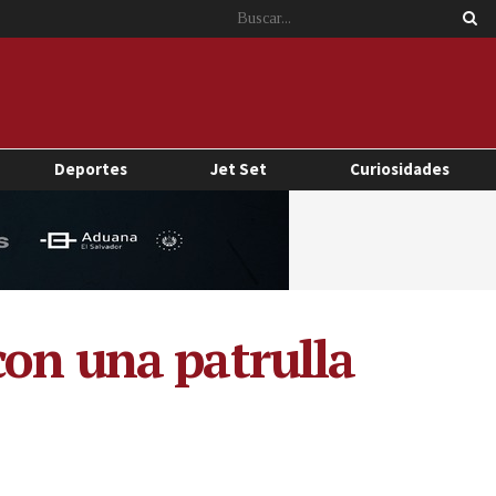
Deportes
Jet Set
Curiosidades
con una patrulla