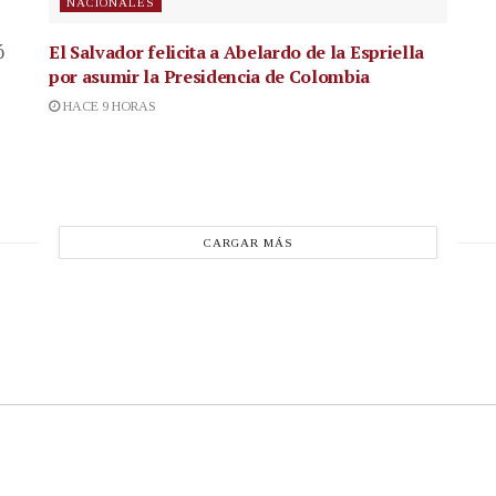
NACIONALES
El Salvador felicita a Abelardo de la Espriella
ó
por asumir la Presidencia de Colombia
HACE 9 HORAS
CARGAR MÁS