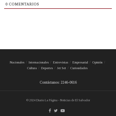
0
COMENTARIOS
Nacionales
Internacionales
Entrevistas
Empresarial
Opinión
Cultura
Deportes
Jet Set
Curiosidades
Contáctanos: 2246-0616
© 2024 Diario La Página - Noticias de El Salvador