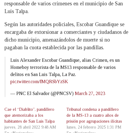
responsable de varios crímenes en el municipio de San
Luis Talpa.
Según las autoridades policiales, Escobar Guandique se
encargaba de extorsionar a comerciantes y ciudadanos de
dicho municipio, amenazándolos de muerte si no
pagaban la cuota establecida por las pandillas.
Luis Alexander Escobar Guandique, alias Crimen, es un
Homeboy terrorista de la MS13 responsable de varios
delitos en San Luis Talpa, La Paz.
pic.twitter.com/fMQRSbYzSK
— PNC El Salvador (@PNCSV)
March 27, 2023
Cae el “Diablito”, pandillero
Tribunal condena a pandillero
que atemorizaba a los
de la MS-13 a cuatro años de
habitantes de San Luis Talpa
prisión por agrupaciones ilícitas
jueves, 28 abril 2022 9:48 AM
lunes, 24 febrero 2025 1:31 PM