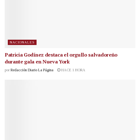
NACIONALES
Patricia Godínez destaca el orgullo salvadoreño
durante gala en Nueva York
por
Redacción Diario La Página
HACE 1 HORA