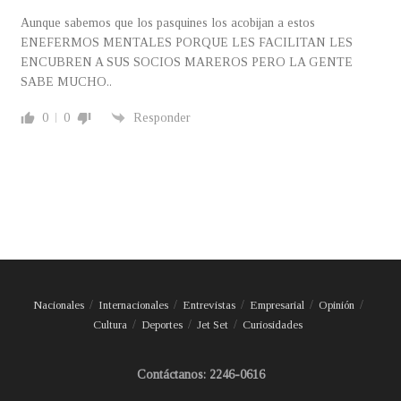
Aunque sabemos que los pasquines los acobijan a estos
ENEFERMOS MENTALES PORQUE LES FACILITAN LES
ENCUBREN A SUS SOCIOS MAREROS PERO LA GENTE
SABE MUCHO..
0
0
Responder
Nacionales
Internacionales
Entrevistas
Empresarial
Opinión
Cultura
Deportes
Jet Set
Curiosidades
Contáctanos: 2246-0616