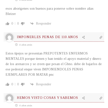
esos aborigenes son buenos para ponerse sobre nombre alias
Bleizer
0
0
Responder
IMPONERLES PENAS DE 110 ANOS
4 años atrás
Estos tipejos se presentan PREPOTENTES ENFERMOS
MENTALES porque tienen y han tenido el apoyo material y dinero
de los arenarcos y se creen que pesan el Gbno. debe de bajarlos de
ese pedestal enque viven IMPONIENDOLES PENAS
EJEMPLARES POR MATAR pnc
0
0
Responder
HEMOS VISTO COSAS Y SABEMOS
4 años atrás