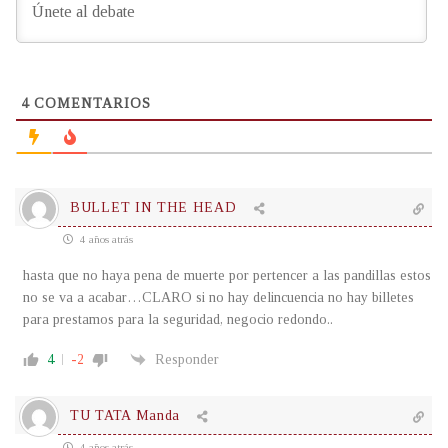
4
COMENTARIOS
BULLET IN THE HEAD
4 años atrás
hasta que no haya pena de muerte por pertencer a las pandillas estos
no se va a acabar…CLARO si no hay delincuencia no hay billetes
para prestamos para la seguridad, negocio redondo..
4
-2
Responder
TU TATA Manda
4 años atrás