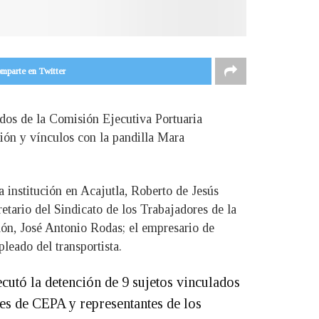
mparte en Twitter
ados de la Comisión Ejecutiva Portuaria
ción y vínculos con la pandilla Mara
 institución en Acajutla, Roberto de Jesús
tario del Sindicato de los Trabajadores de la
lón, José Antonio Rodas; el empresario de
ado del transportista.
cutó la detención de 9 sujetos vinculados
tes de CEPA y representantes de los