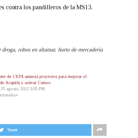
es contra los pandilleros de la MS13.
e droga, robos en altamar, hurto de mercadería
ente de CEPA anuncia proyectos para mejorar el
de Acajutla y activar Cutuco
, 25 agosto 2022 5:05 PM
cionales»
Tweet