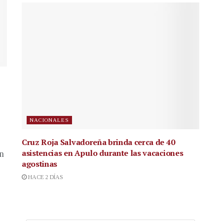
NACIONALES
Cruz Roja Salvadoreña brinda cerca de 40
asistencias en Apulo durante las vacaciones
en
agostinas
HACE 2 DÍAS