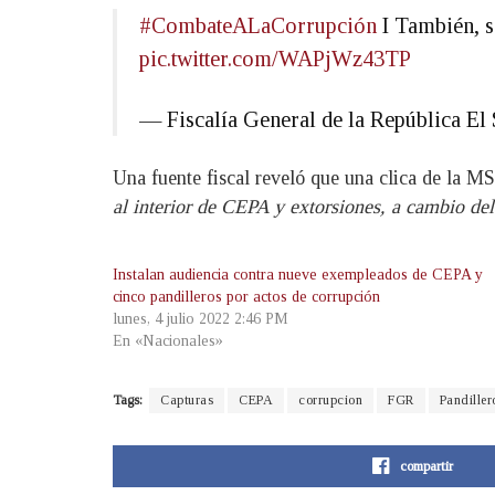
#CombateALaCorrupción
I También, se
pic.twitter.com/WAPjWz43TP
— Fiscalía General de la República 
Una fuente fiscal reveló que una clica de la M
al interior de CEPA y extorsiones, a cambio del
Instalan audiencia contra nueve exempleados de CEPA y
cinco pandilleros por actos de corrupción
lunes, 4 julio 2022 2:46 PM
En «Nacionales»
Tags:
Capturas
CEPA
corrupcion
FGR
Pandiller
compartir