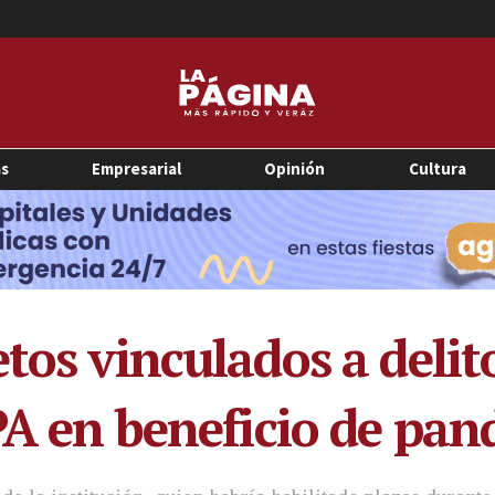
as
Empresarial
Opinión
Cultura
tos vinculados a delit
PA en beneficio de pand