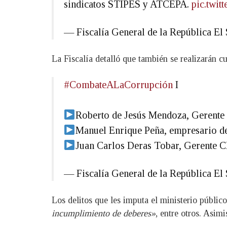
sindicatos STIPES y ATCEPA.
pic.twi
— Fiscalía General de la República 
La Fiscalía detalló que también se realizarán c
#CombateALaCorrupción
I
Roberto de Jesús Mendoza, Gerente 
Manuel Enrique Peña, empresario de
Juan Carlos Deras Tobar, Gerente C
— Fiscalía General de la República 
Los delitos que les imputa el ministerio públic
incumplimiento de deberes»
, entre otros. Asim