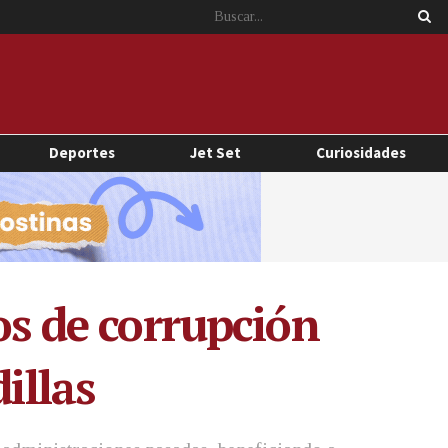
Deportes
Jet Set
Curiosidades
os de corrupción
illas