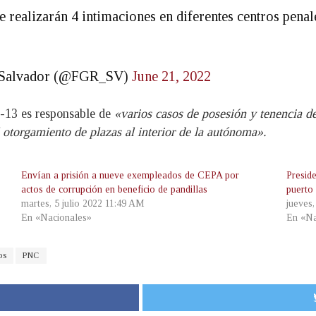
 realizarán 4 intimaciones en diferentes centros penal
El Salvador (@FGR_SV)
June 21, 2022
S-13 es responsable de
«varios casos de posesión y tenencia d
 otorgamiento de plazas al interior de la autónoma».
Envían a prisión a nueve exempleados de CEPA por
Presid
actos de corrupción en beneficio de pandillas
puerto 
martes, 5 julio 2022 11:49 AM
jueves
En «Nacionales»
En «Na
os
PNC