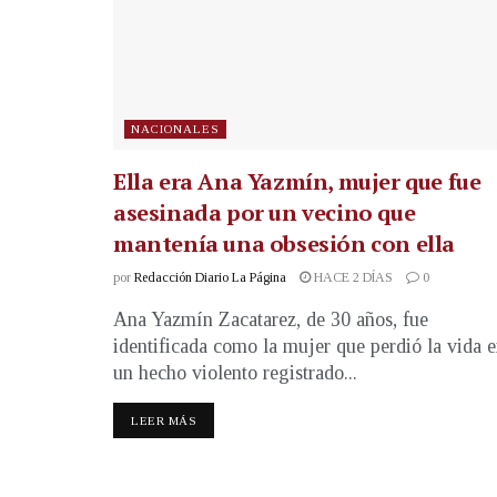
NACIONALES
Ella era Ana Yazmín, mujer que fue
asesinada por un vecino que
mantenía una obsesión con ella
por
Redacción Diario La Página
HACE 2 DÍAS
0
Ana Yazmín Zacatarez, de 30 años, fue
identificada como la mujer que perdió la vida 
un hecho violento registrado...
LEER MÁS