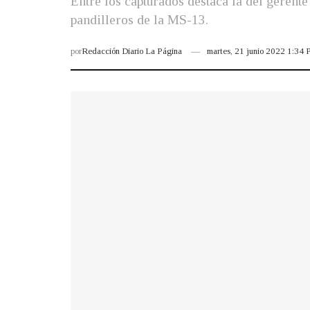
Entre los capturados destaca la del gerente
pandilleros de la MS-13.
por
Redacción Diario La Página
martes, 21 junio 2022 1:34