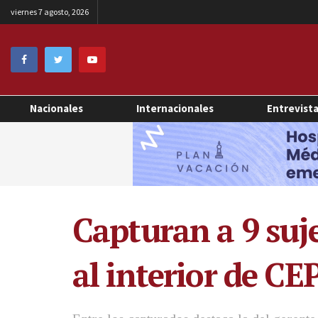
viernes 7 agosto, 2026
Nacionales
Internacionales
Entrevist
Capturan a 9 suje
al interior de CE