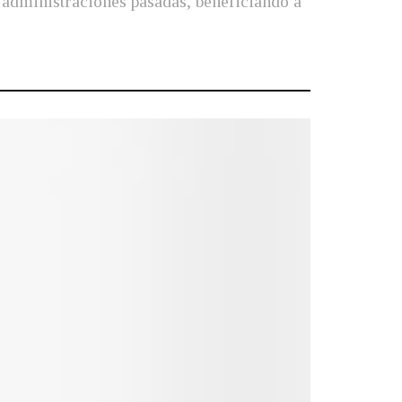
te administraciones pasadas, beneficiando a