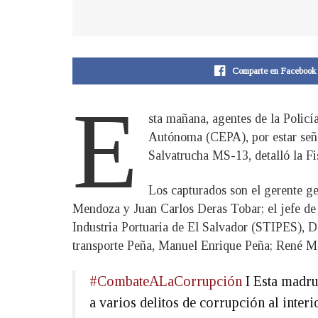
Comparte en Facebook
E
sta mañana, agentes de la Polic
Autónoma (CEPA), por estar señal
Salvatrucha MS-13, detalló la Fi
Los capturados son el gerente ge
Mendoza y Juan Carlos Deras Tobar; el jefe de 
Industria Portuaria de El Salvador (STIPES), D
transporte Peña, Manuel Enrique Peña; René M
#CombateALaCorrupción
I Esta madru
a varios delitos de corrupción al inter