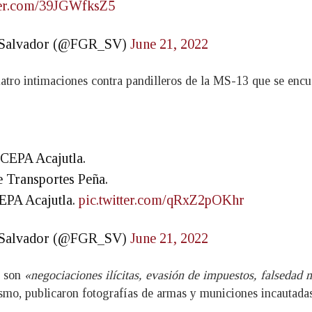
tter.com/39JGWfksZ5
El Salvador (@FGR_SV)
June 21, 2022
uatro intimaciones contra pandilleros de la MS-13 que se encu
CEPA Acajutla.
 Transportes Peña.
EPA Acajutla.
pic.twitter.com/qRxZ2pOKhr
El Salvador (@FGR_SV)
June 21, 2022
o son
«negociaciones ilícitas, evasión de impuestos, falsedad m
ismo, publicaron fotografías de armas y municiones incautadas