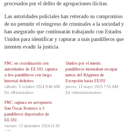
procesados por el delito de agrupaciones ilícitas.
Las autoridades policiales han reiterado su compromiso
de no permitir el reingreso de criminales a la sociedad y
han asegurado que continuarán trabajando con Estados
Unidos para identificar y capturar a más pandilleros que
intenten evadir la justicia.
PNC en coordinación con
Unidos por el miedo,
autoridades de EE.UU. captura
pandilleros intentaban escapar
a dos pandilleros con largo
juntos del Régimen de
historial delictivo
Excepción hacia EEUU
sábado, 5 octubre 2024 9:48 AM
jueves, 15 mayo 2025 7:55 AM
En «Nacionales»
En «Internacionales»
PNC captura en aeropuerto
San Óscar Romero a 3
pandilleros deportados de
EE.UU.
viernes, 13 diciembre 2024 11:45