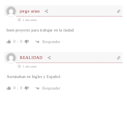
jorge arias
1 año atrás
buen proyecto para trabajar en la ciudad
0
0
Responder
REALIDAD
1 año atrás
Asesinaban en Ingles y Español.
0
0
Responder