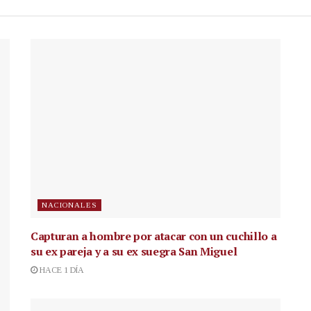
NACIONALES
Capturan a hombre por atacar con un cuchillo a
su ex pareja y a su ex suegra San Miguel
HACE 1 DÍA