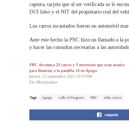
captura, tarjeta que al ser verificada se le enc
DUI falso y el NIT del propietario real del veh
Los carros incautados fueron un automóvil mar
Ante este hecho la PNC hizo un llamado a la po
y hacer las consultas necesarias a las autoridade
PNC decomisa 20 carros y 5 mototaxis que eran usados
para financiar a la pandilla 18 en Apopa
jueves, 22 septiembre 2022 10:15 PM
En «Nacionales»
Tags:
Apopa
calle el Progreso
PNC
roba carros
compartir