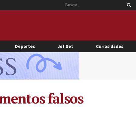
Deportes
Jet Set
Curiosidades
mentos falsos