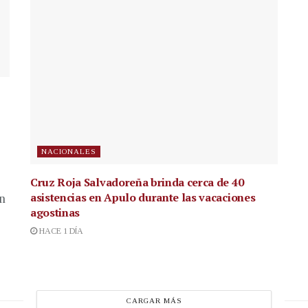
NACIONALES
Cruz Roja Salvadoreña brinda cerca de 40
asistencias en Apulo durante las vacaciones
en
agostinas
HACE 1 DÍA
CARGAR MÁS