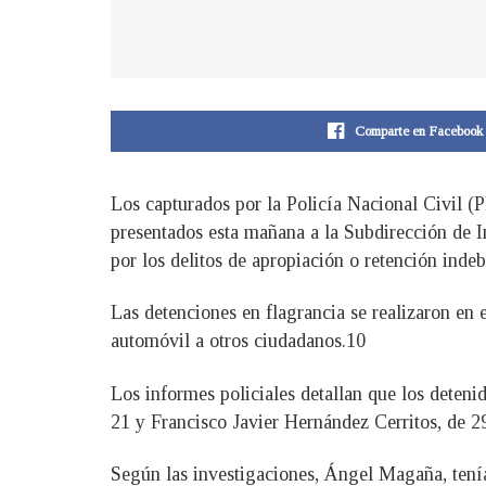
Comparte en Facebook
Los capturados por la Policía Nacional Civil (
presentados esta mañana a la Subdirección de In
por los delitos de apropiación o retención indeb
L
as detenciones en flagrancia se realizaron en
automóvil a otros ciudadanos.10
Los informes policiales detallan que los dete
21 y Francisco Javier Hernández Cerritos, de 2
Según las investigaciones, Ángel Magaña, tenía