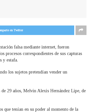
mparte en Twitter
ación falsa mediante internet, fueron
los procesos correspondientes de sus capturas
s y estafa.
ando los sujetos pretendían vender un
s de 29 años, Melvin Alexis Hernández Lipe, de
los que tenían en su poder al momento de la