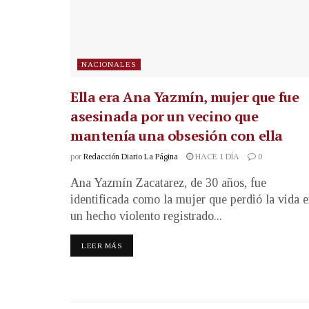
NACIONALES
Ella era Ana Yazmín, mujer que fue
asesinada por un vecino que
mantenía una obsesión con ella
por
Redacción Diario La Página
HACE 1 DÍA
0
Ana Yazmín Zacatarez, de 30 años, fue
identificada como la mujer que perdió la vida 
un hecho violento registrado...
LEER MÁS