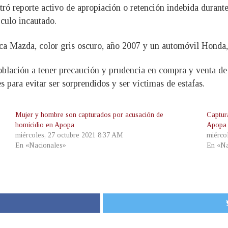
ontró reporte activo de apropiación o retención indebida durante
ículo incautado.
ca Mazda, color gris oscuro, año 2007 y un automóvil Honda,
blación a tener precaución y prudencia en compra y venta de
s para evitar ser sorprendidos y ser víctimas de estafas.
Mujer y hombre son capturados por acusación de
Captur
homicidio en Apopa
Apopa
miércoles, 27 octubre 2021 8:37 AM
miérco
En «Nacionales»
En «Na