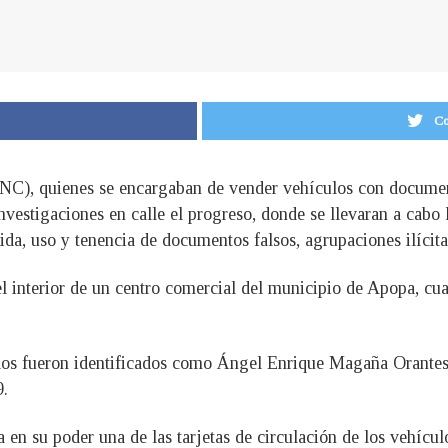
Co
PNC), quienes se encargaban de vender vehículos con document
vestigaciones en calle el progreso, donde se llevaran a cabo 
ida, uso y tenencia de documentos falsos, agrupaciones ilícita
 el interior de un centro comercial del municipio de Apopa, cu
nidos fueron identificados como Ángel Enrique Magaña Orante
9.
 en su poder una de las tarjetas de circulación de los vehícu