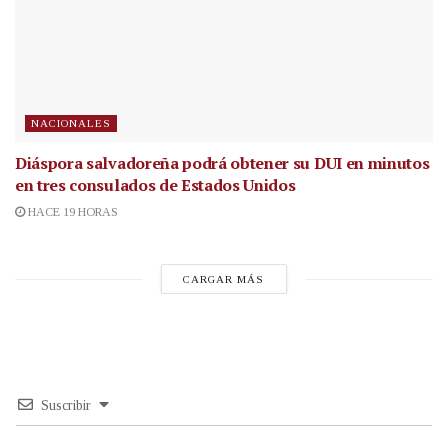
NACIONALES
Diáspora salvadoreña podrá obtener su DUI en minutos
en tres consulados de Estados Unidos
HACE 19 HORAS
CARGAR MÁS
Suscribir