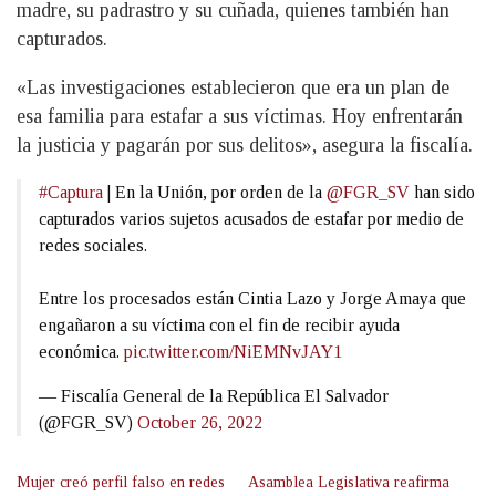
madre, su padrastro y su cuñada, quienes también han
capturados.
«Las investigaciones establecieron que era un plan de
esa familia para estafar a sus víctimas. Hoy enfrentarán
la justicia y pagarán por sus delitos», asegura la fiscalía.
#Captura
| En la Unión, por orden de la
@FGR_SV
han sido
capturados varios sujetos acusados de estafar por medio de
redes sociales.
Entre los procesados están Cintia Lazo y Jorge Amaya que
engañaron a su víctima con el fin de recibir ayuda
económica.
pic.twitter.com/NiEMNvJAY1
— Fiscalía General de la República El Salvador
(@FGR_SV)
October 26, 2022
Mujer creó perfil falso en redes
Asamblea Legislativa reafirma