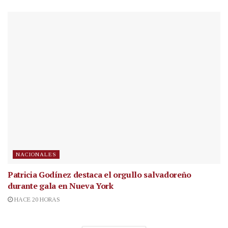
NACIONALES
Patricia Godínez destaca el orgullo salvadoreño
durante gala en Nueva York
HACE 20 HORAS