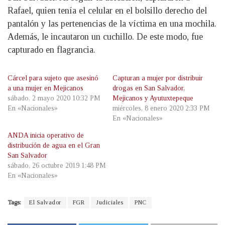
Rafael, quien tenía el celular en el bolsillo derecho del
pantalón y las pertenencias de la víctima en una mochila.
Además, le incautaron un cuchillo. De este modo, fue
capturado en flagrancia.
Cárcel para sujeto que asesinó
Capturan a mujer por distribuir
a una mujer en Mejicanos
drogas en San Salvador,
sábado, 2 mayo 2020 10:32 PM
Mejicanos y Ayutuxtepeque
En «Nacionales»
miércoles, 8 enero 2020 2:33 PM
En «Nacionales»
ANDA inicia operativo de
distribución de agua en el Gran
San Salvador
sábado, 26 octubre 2019 1:48 PM
En «Nacionales»
Tags:
El Salvador
FGR
Judiciales
PNC