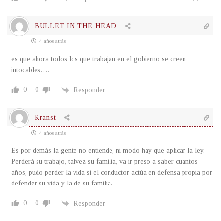
BULLET IN THE HEAD
4 años atrás
es que ahora todos los que trabajan en el gobierno se creen
intocables….
0
0
Responder
Kranst
4 años atrás
Es por demás la gente no entiende, ni modo hay que aplicar la ley.
Perderá su trabajo, talvez su familia, va ir preso a saber cuantos
años, pudo perder la vida si el conductor actúa en defensa propia por
defender su vida y la de su familia.
0
0
Responder