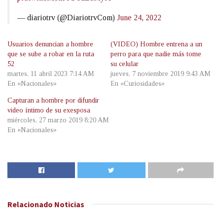
— diariotrv (@DiariotrvCom)
June 24, 2022
Usuarios denuncian a hombre
(VIDEO) Hombre entrena a un
que se sube a robar en la ruta
perro para que nadie más tome
52
su celular
martes, 11 abril 2023 7:14 AM
jueves, 7 noviembre 2019 9:43 AM
En «Nacionales»
En «Curiosidades»
Capturan a hombre por difundir
video íntimo de su exesposa
miércoles, 27 marzo 2019 8:20 AM
En «Nacionales»
Relacionado
Noticias