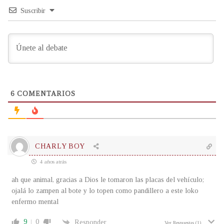
Suscribir
6
COMENTARIOS
CHARLY BOY
4 años atrás
ah que animal, gracias a Dios le tomaron las placas del vehículo;
ojalá lo zampen al bote y lo topen como pandillero a este loko
enfermo mental
9
0
Responder
Ver Respuestas
(1)