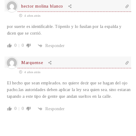
hector molina blanco
4 años atrás
por suerte es identificable. Tópenlo y lo fusilan por la espalda y
dicen que se corrió.
0
0
Responder
Marquense
4 años atrás
El hecho que sean empleados, no quiere decir que se hagan del ojo
pacho,las autoridades deben aplicar la ley sea quien sea, sino estaran
tapando a este tipo de gente que andan sueltos en la calle.
0
0
Responder