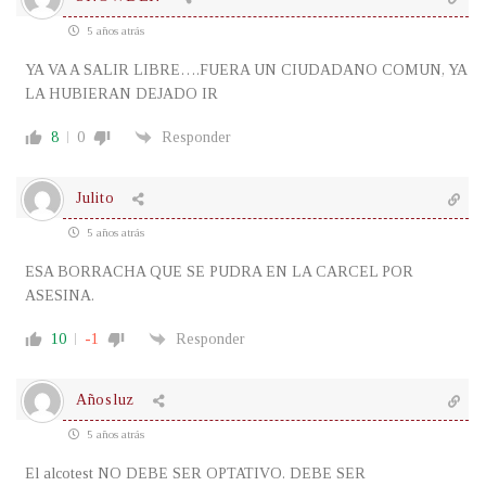
5 años atrás
YA VA A SALIR LIBRE….FUERA UN CIUDADANO COMUN, YA
LA HUBIERAN DEJADO IR
8
0
Responder
Julito
5 años atrás
ESA BORRACHA QUE SE PUDRA EN LA CARCEL POR
ASESINA.
10
-1
Responder
Añosluz
5 años atrás
El alcotest NO DEBE SER OPTATIVO. DEBE SER