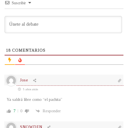
Suscribir
18
COMENTARIOS
Jose
5 años atrás
Ya saldrá libre como “el pachita”
7
0
Responder
SNOWDEN