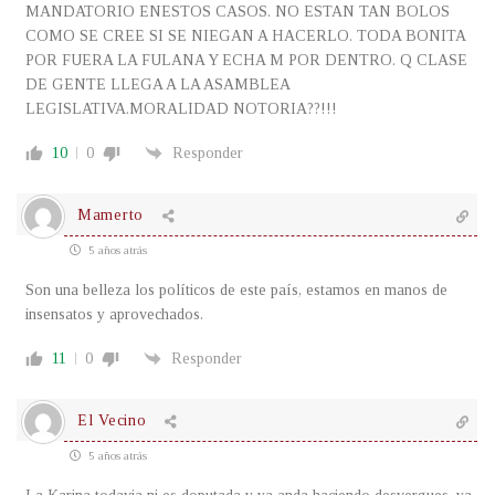
MANDATORIO ENESTOS CASOS. NO ESTAN TAN BOLOS
COMO SE CREE SI SE NIEGAN A HACERLO. TODA BONITA
POR FUERA LA FULANA Y ECHA M POR DENTRO. Q CLASE
DE GENTE LLEGA A LA ASAMBLEA
LEGISLATIVA.MORALIDAD NOTORIA??!!!
10
0
Responder
Mamerto
5 años atrás
Son una belleza los políticos de este país, estamos en manos de
insensatos y aprovechados.
11
0
Responder
El Vecino
5 años atrás