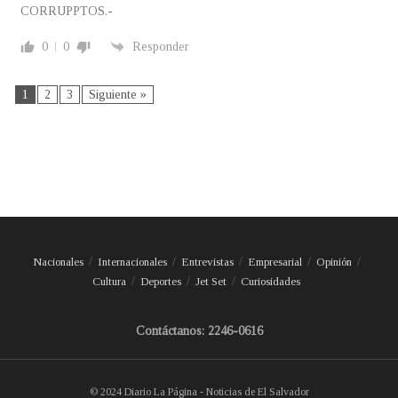
CORRUPPTOS.-
0
0
Responder
1
2
3
Siguiente »
Nacionales
Internacionales
Entrevistas
Empresarial
Opinión
Cultura
Deportes
Jet Set
Curiosidades
Contáctanos: 2246-0616
© 2024 Diario La Página - Noticias de El Salvador