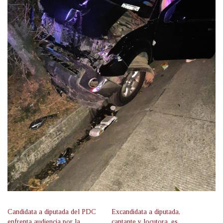
Candidata a diputada del PDC
Excandidata a diputada,
enfrenta audiencia por la
cantante y locutora, es