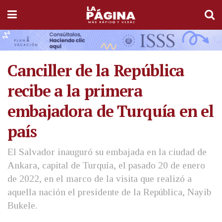
Canciller de la República
recibe a la primera
embajadora de Turquía en el
país
El Salvador inauguró su embajada en la ciudad de
Ankara, capital de Turquía, el pasado 20 de enero
de 2022, en el marco de la visita que realizó a
aquella nación el presidente de la República, Nayib
Bukele.