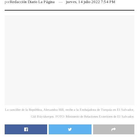
por
Redacción Diario La Página
jueves, 14 julio 2022 7:54 PM
La canciller de la República, Alexandra Hill, recibe a la Embajadora de Turquía en El Salvador,
Gül Büyükerşen. FOTO: Ministerio de Relaciones Exteriores de El Salvador.