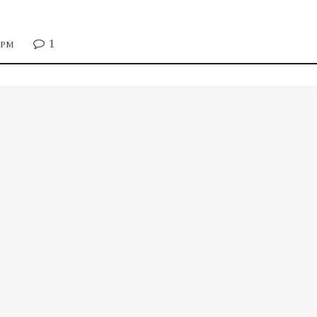
1
9 PM