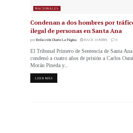
NACIONALES
Condenan a dos hombres por tráfic
ilegal de personas en Santa Ana
por
Redacción Diario La Página
HACE 10 MINS
0
El Tribunal Primero de Sentencia de Santa Ana
condenó a cuatro años de prisión a Carlos Osm
Morán Pineda y...
LEER MÁS