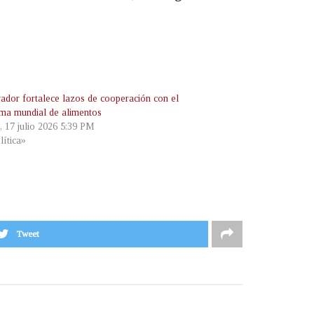
vador fortalece lazos de cooperación con el
ma mundial de alimentos
, 17 julio 2026 5:39 PM
lítica»
Tweet