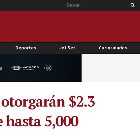
Deportes
Jet Set
Curiosidades
 otorgarán $2.3
e hasta 5,000