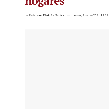
hogares
por
Redacción Diario La Página
martes, 9 marzo 2021 12:2