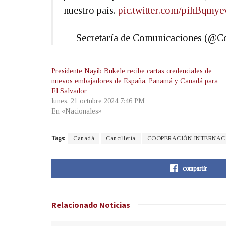
nuestro país.
pic.twitter.com/pihBqmye
— Secretaría de Comunicaciones (@
Presidente Nayib Bukele recibe cartas credenciales de
nuevos embajadores de España, Panamá y Canadá para
El Salvador
lunes, 21 octubre 2024 7:46 PM
En «Nacionales»
Tags:
Canadá
Cancillería
COOPERACIÓN INTERNAC
compartir
Relacionado
Noticias