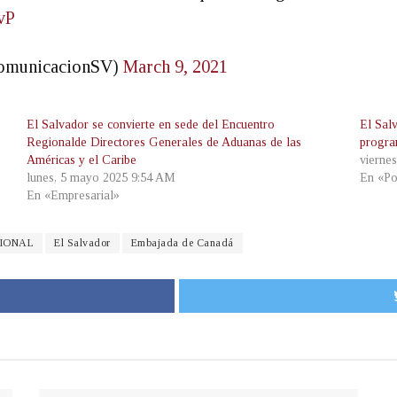
vP
ComunicacionSV)
March 9, 2021
El Salvador se convierte en sede del Encuentro
El Sal
Regionalde Directores Generales de Aduanas de las
progra
Américas y el Caribe
viernes
lunes, 5 mayo 2025 9:54 AM
En «Po
En «Empresarial»
IONAL
El Salvador
Embajada de Canadá