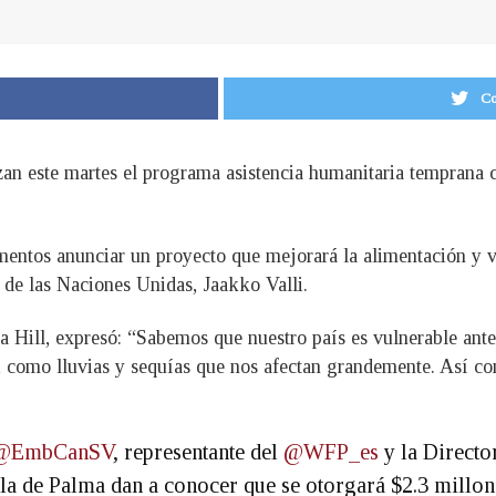
Co
zan este martes el programa asistencia humanitaria temprana 
ntos anunciar un proyecto que mejorará la alimentación y vid
de las Naciones Unidas, Jaakko Valli.
ra Hill, expresó: “Sabemos que nuestro país es vulnerable ante
, como lluvias y sequías que nos afectan grandemente. Así c
@EmbCanSV
, representante del
@WFP_es
y la Directo
la de Palma dan a conocer que se otorgará $2.3 millon