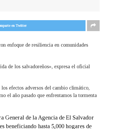
mparte en Twitter
con enfoque de resiliencia en comunidades
a de los salvadoreños», expresa el oficial
 los efectos adversos del cambio climático,
omo el año pasado que enfrentamos la tormenta
ra General de la Agencia de El Salvador
es beneficiando hasta 5,000 hogares de