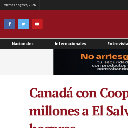
viernes 7 agosto, 2026
Nacionales
Internacionales
Entrevist
Canadá con Coope
millones a El Sal