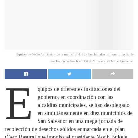
Equipos de Medio Ambiente y de la municipalidad de Panchimalco realizan campaña de
recolección de desechos. FOTO: Ministerio de Medio Ambiente.
E
quipos de diferentes instituciones del
gobierno, en coordinación con las
alcaldías municipales, se han desplegado
en simultáneamente en diez municipios de
San Salvador en una mega jornada de
recolección de desechos sólidos enmarcada en el plan
¡Cero Basura! que impulsa el presidente Nayib Bukele