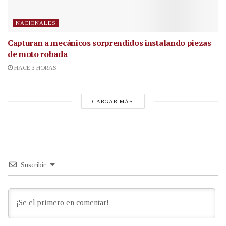
NACIONALES
Capturan a mecánicos sorprendidos instalando piezas
de moto robada
HACE 3 HORAS
CARGAR MÁS
Suscribir