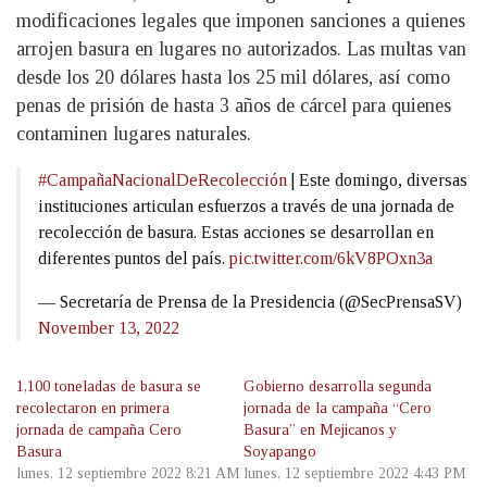
modificaciones legales que imponen sanciones a quienes
arrojen basura en lugares no autorizados. Las multas van
desde los 20 dólares hasta los 25 mil dólares, así como
penas de prisión de hasta 3 años de cárcel para quienes
contaminen lugares naturales.
#CampañaNacionalDeRecolección
| Este domingo, diversas
instituciones articulan esfuerzos a través de una jornada de
recolección de basura. Estas acciones se desarrollan en
diferentes puntos del país.
pic.twitter.com/6kV8POxn3a
— Secretaría de Prensa de la Presidencia (@SecPrensaSV)
November 13, 2022
1,100 toneladas de basura se
Gobierno desarrolla segunda
recolectaron en primera
jornada de la campaña “Cero
jornada de campaña Cero
Basura” en Mejicanos y
Basura
Soyapango
lunes, 12 septiembre 2022 8:21 AM
lunes, 12 septiembre 2022 4:43 PM