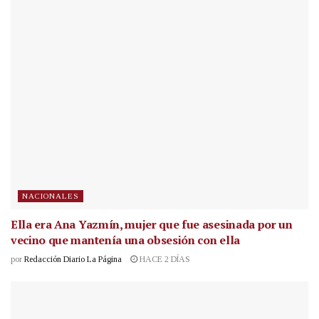
NACIONALES
Ella era Ana Yazmín, mujer que fue asesinada por un
vecino que mantenía una obsesión con ella
por
Redacción Diario La Página
HACE 2 DÍAS