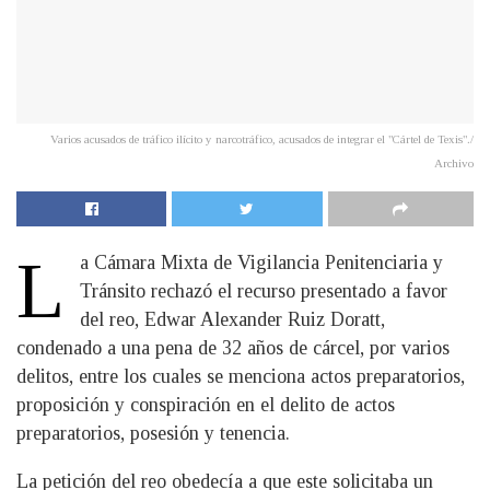
Varios acusados de tráfico ilícito y narcotráfico, acusados de integrar el "Cártel de Texis"./
Archivo
L
a Cámara Mixta de Vigilancia Penitenciaria y
Tránsito rechazó el recurso presentado a favor
del reo, Edwar Alexander Ruiz Doratt,
condenado a una pena de 32 años de cárcel, por varios
delitos, entre los cuales se menciona actos preparatorios,
proposición y conspiración en el delito de actos
preparatorios, posesión y tenencia.
La petición del reo obedecía a que este solicitaba un