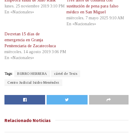
Empeora salud de Julio Rank
Tres años de condena con
lunes, 25 noviembre 2019 3:10 PM
sustitución de pena para falso
En «Nacionales»
médico en San Miguel
miércoles, 7 mayo 2025 9:10 AM
En «Nacionales»
Decretan 15 días de
emergencia en Granja
Penitenciaria de Zacatecoluca
miércoles, 14 agosto 2019 3:06 PM
En «Nacionales»
Tags:
BURRO HERRERA
cártel de Texis
Centro Judicial Isidro Menéndez
Relacionado
Noticias