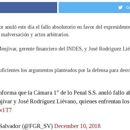
Co
 anuló este día el fallo absolutorio en favor del expresidente
alversación y actos arbitrarios.
enjívar, gerente financiero del INDES, y José Rodríguez Liév
ficientes los argumentos planteados por la defensa para desvi
nforma que la Cámara 1° de lo Penal S.S. anuló fallo 
ívar y José Rodríguez Liévano, quienes enfrentan los 
dw1T7
El Salvador (@FGR_SV)
December 10, 2018