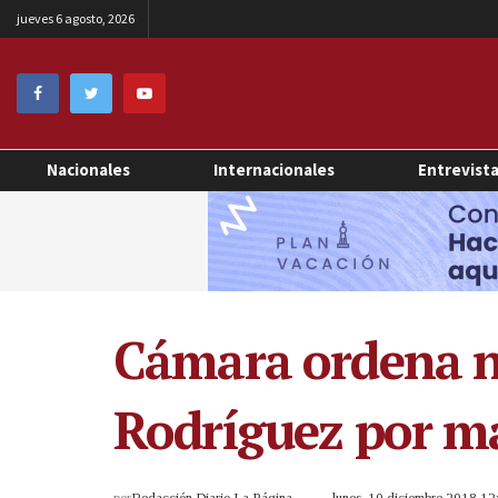
jueves 6 agosto, 2026
Nacionales
Internacionales
Entrevist
Cámara ordena nu
Rodríguez por ma
por
Redacción Diario La Página
lunes, 10 diciembre 2018 1