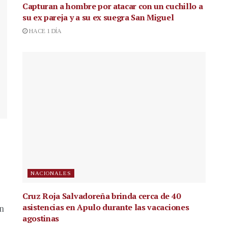
Capturan a hombre por atacar con un cuchillo a
su ex pareja y a su ex suegra San Miguel
HACE 1 DÍA
NACIONALES
Cruz Roja Salvadoreña brinda cerca de 40
asistencias en Apulo durante las vacaciones
en
agostinas