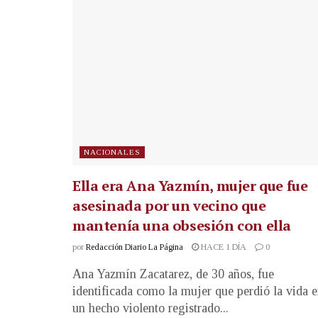
NACIONALES
Ella era Ana Yazmín, mujer que fue
asesinada por un vecino que
mantenía una obsesión con ella
por
Redacción Diario La Página
HACE 1 DÍA
0
Ana Yazmín Zacatarez, de 30 años, fue
identificada como la mujer que perdió la vida 
un hecho violento registrado...