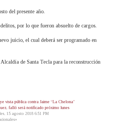
osto del presente año.
litos, por lo que fueron absuelto de cargos.
evo juicio, el cual deberá ser programado en
Alcaldía de Santa Tecla para la reconstrucción
ye vista pública contra Jaime “La Chelona”
uez, falló será notificado próximo lunes
les, 15 agosto 2018 6:51 PM
cionales»