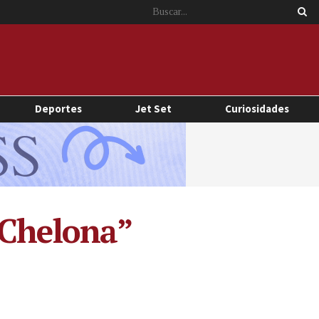
Deportes
Jet Set
Curiosidades
“Chelona”