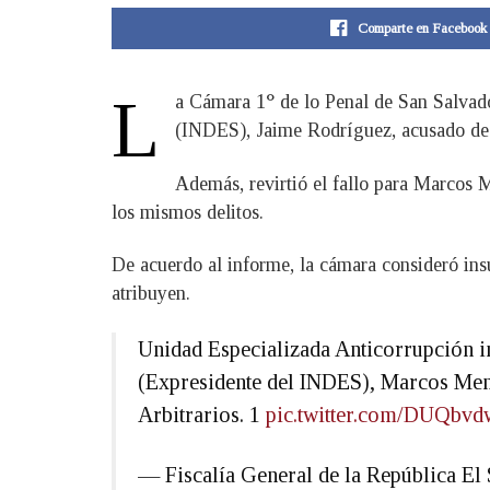
Comparte en Facebook
L
a Cámara 1° de lo Penal de San Salvador
(INDES), Jaime Rodríguez, acusado de m
Además, revirtió el fallo para Marcos M
los mismos delitos.
De acuerdo al informe, la cámara consideró insu
atribuyen.
Unidad Especializada Anticorrupción i
(Expresidente del INDES), Marcos Menj
Arbitrarios. 1
pic.twitter.com/DUQbv
— Fiscalía General de la República 