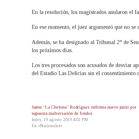
En la resolución, los magistrados anularon el f
En ese momento, el juez argumentó que no se de
Además, se ha designado al Tribunal 2° de Sent
los próximos días.
Los tres procesados son acusados de desviar a
del Estadio Las Delicias sin el consentimiento 
Jaime “La Chelona” Rodríguez enfrenta nuevo juicio por
supuesta malversación de fondos
lunes, 19 agosto 2019 4:02 PM
En «Nacionales»