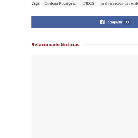
Tags:
Chelona Rodriguez
INDES
malversación de fond
compartir
33
Relacionado
Noticias