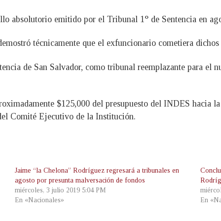
allo absolutorio emitido por el Tribunal 1° de Sentencia en ag
mostró técnicamente que el exfuncionario cometiera dichos de
encia de San Salvador, como tribunal reemplazante para el nu
proximadamente $125,000 del presupuesto del INDES hacia la 
del Comité Ejecutivo de la Institución.
Jaime “la Chelona” Rodríguez regresará a tribunales en
Conclu
agosto por presunta malversación de fondos
Rodríg
miércoles, 3 julio 2019 5:04 PM
miérco
En «Nacionales»
En «Na