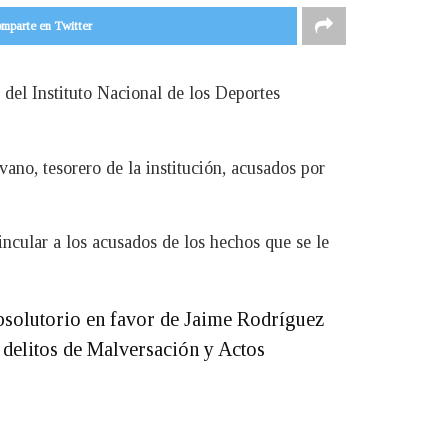
mparte en Twitter
 del Instituto Nacional de los Deportes
ano, tesorero de la institución, acusados por
ncular a los acusados de los hechos que se le
absolutorio en favor de Jaime Rodríguez
delitos de Malversación y Actos