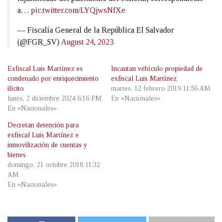
a…
pic.twitter.com/LYQjwsNfXe
— Fiscalía General de la República El Salvador
(@FGR_SV)
August 24, 2023
Exfiscal Luis Martínez es
Incautan vehículo propiedad de
condenado por enriquecimiento
exfiscal Luis Martínez
ilícito
martes, 12 febrero 2019 11:56 AM
lunes, 2 diciembre 2024 6:16 PM
En «Nacionales»
En «Nacionales»
Decretan detención para
exfiscal Luis Martínez e
inmovilización de cuentas y
bienes
domingo, 21 octubre 2018 11:32
AM
En «Nacionales»