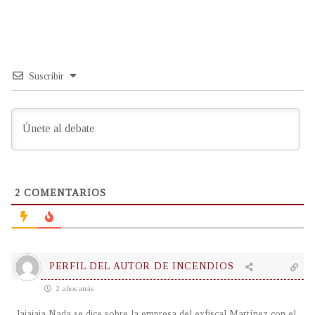
Suscribir
2
COMENTARIOS
PERFIL DEL AUTOR DE INCENDIOS
2 años atrás
Jajajaja Nada se dice sobre la empresa del exfiscal Martínez con el