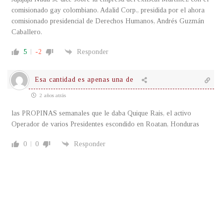
comisionado gay colombiano. Adalid Corp., presidida por el ahora
comisionado presidencial de Derechos Humanos, Andrés Guzmán
Caballero.
5
-2
Responder
Esa cantidad es apenas una de
2 años atrás
las PROPINAS semanales que le daba Quique Rais, el activo
Operador de varios Presidentes escondido en Roatan, Honduras
0
0
Responder