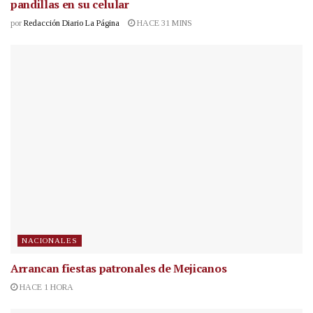
pandillas en su celular
por
Redacción Diario La Página
HACE 31 MINS
NACIONALES
Arrancan fiestas patronales de Mejicanos
HACE 1 HORA