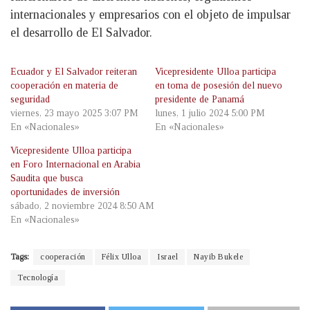
internacionales y empresarios con el objeto de impulsar
el desarrollo de El Salvador.
Ecuador y El Salvador reiteran
Vicepresidente Ulloa participa
cooperación en materia de
en toma de posesión del nuevo
seguridad
presidente de Panamá
viernes, 23 mayo 2025 3:07 PM
lunes, 1 julio 2024 5:00 PM
En «Nacionales»
En «Nacionales»
Vicepresidente Ulloa participa
en Foro Internacional en Arabia
Saudita que busca
oportunidades de inversión
sábado, 2 noviembre 2024 8:50 AM
En «Nacionales»
Tags:
cooperación
Félix Ulloa
Israel
Nayib Bukele
Tecnología