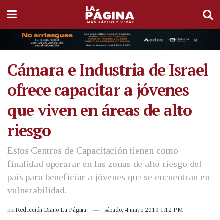
Cámara e Industria de Israel
ofrece capacitar a jóvenes
que viven en áreas de alto
riesgo
Estos Centros de Capacitación tienen como
finalidad operarar en las zonas de alto riesgo del
país para beneficiar a jóvenes que se encuentran en
vulnerabilidad.
por
Redacción Diario La Página
sábado, 4 mayo 2019 1:12 PM