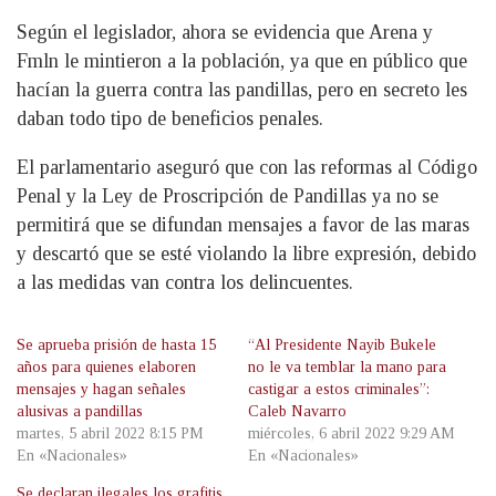
Según el legislador, ahora se evidencia que Arena y
Fmln le mintieron a la población, ya que en público que
hacían la guerra contra las pandillas, pero en secreto les
daban todo tipo de beneficios penales.
El parlamentario aseguró que con las reformas al Código
Penal y la Ley de Proscripción de Pandillas ya no se
permitirá que se difundan mensajes a favor de las maras
y descartó que se esté violando la libre expresión, debido
a las medidas van contra los delincuentes.
Se aprueba prisión de hasta 15
“Al Presidente Nayib Bukele
años para quienes elaboren
no le va temblar la mano para
mensajes y hagan señales
castigar a estos criminales”:
alusivas a pandillas
Caleb Navarro
martes, 5 abril 2022 8:15 PM
miércoles, 6 abril 2022 9:29 AM
En «Nacionales»
En «Nacionales»
Se declaran ilegales los grafitis