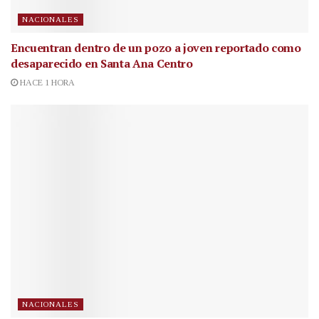
NACIONALES
Encuentran dentro de un pozo a joven reportado como
desaparecido en Santa Ana Centro
HACE 1 HORA
NACIONALES