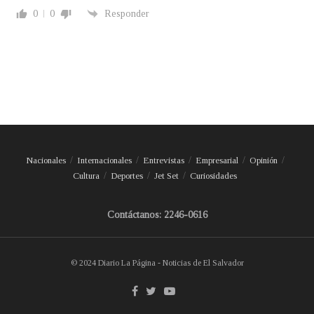
0
0
Responder
Nacionales
Internacionales
Entrevistas
Empresarial
Opinión
Cultura
Deportes
Jet Set
Curiosidades
Contáctanos: 2246-0616
© 2024 Diario La Página - Noticias de El Salvador