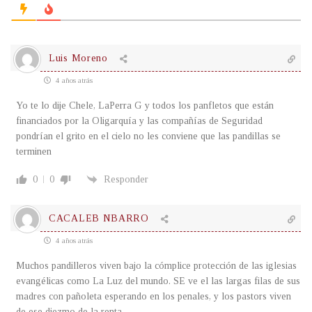
Luis Moreno
4 años atrás
Yo te lo dije Chele, LaPerra G y todos los panfletos que están
financiados por la Oligarquía y las compañías de Seguridad
pondrían el grito en el cielo no les conviene que las pandillas se
terminen
0
0
Responder
CACALEB NBARRO
4 años atrás
Muchos pandilleros viven bajo la cómplice protección de las iglesias
evangélicas como La Luz del mundo. SE ve el las largas filas de sus
madres con pañoleta esperando en los penales, y los pastors viven
de ese diezmo de la renta.