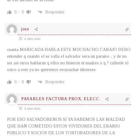
0
0
Responder
jose
4 años atrás
cuanta MARICADA HABLA ESTE MUCHACHO CARAJO DEBO
entender q cuando el se valla el salvador sera un paraiso ,, y de no
ser asi otros hablaran q ellos no hisieron ni madres o q ? callenle el
osico a este ya no queremos escucuchar idioteses
0
0
Responder
PASARLES FACTURA PROX. ELECC.
4 años atrás
POR ESO SALVADORENOS SI YA SABEMOS LAS MALDAD
QUE HAN COMETIDO ESTOS VIVIDORES DEL ERARIO
PUBLICO Y SOCIOS DE LOS TORTURADORES DE LA