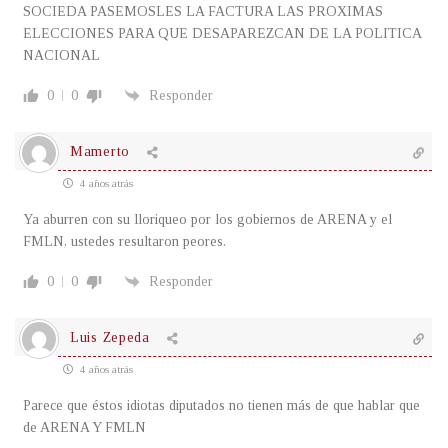
SOCIEDA PASEMOSLES LA FACTURA LAS PROXIMAS
ELECCIONES PARA QUE DESAPAREZCAN DE LA POLITICA
NACIONAL
0
0
Responder
Mamerto
4 años atrás
Ya aburren con su lloriqueo por los gobiernos de ARENA y el
FMLN, ustedes resultaron peores.
0
0
Responder
Luis Zepeda
4 años atrás
Parece que éstos idiotas diputados no tienen más de que hablar que
de ARENA Y FMLN