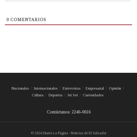
0
COMENTARIOS
Nacionales
Internacionales
Entrevistas
Empresarial
Opinión
Cultura
Deportes
Jet Set
Curiosidades
Contáctanos: 2246-0616
© 2024 Diario La Página - Noticias de El Salvador