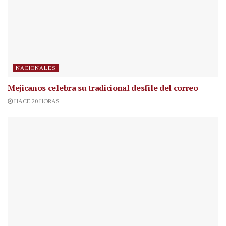
NACIONALES
Mejicanos celebra su tradicional desfile del correo
HACE 20 HORAS