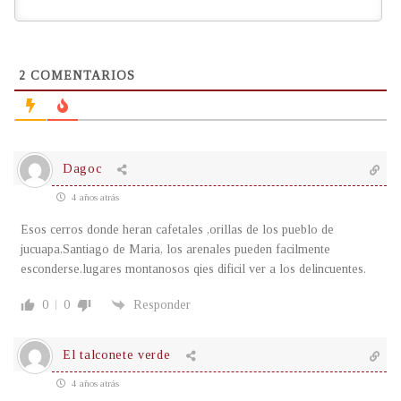
2
COMENTARIOS
Dagoc
4 años atrás
Esos cerros donde heran cafetales ,orillas de los pueblo de
jucuapa,Santiago de Maria, los arenales pueden facilmente
esconderse.lugares montanosos qies dificil ver a los delincuentes.
0
0
Responder
El talconete verde
4 años atrás