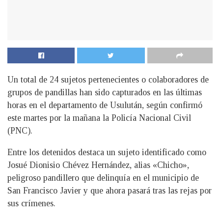
Un total de 24 sujetos pertenecientes o colaboradores de
grupos de pandillas han sido capturados en las últimas
horas en el departamento de Usulután, según confirmó
este martes por la mañana la Policía Nacional Civil
(PNC).
Entre los detenidos destaca un sujeto identificado como
Josué Dionisio Chévez Hernández, alias «Chicho»,
peligroso pandillero que delinquía en el municipio de
San Francisco Javier y que ahora pasará tras las rejas por
sus crímenes.