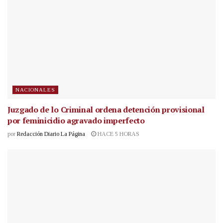
NACIONALES
Juzgado de lo Criminal ordena detención provisional
por feminicidio agravado imperfecto
por
Redacción Diario La Página
HACE 5 HORAS