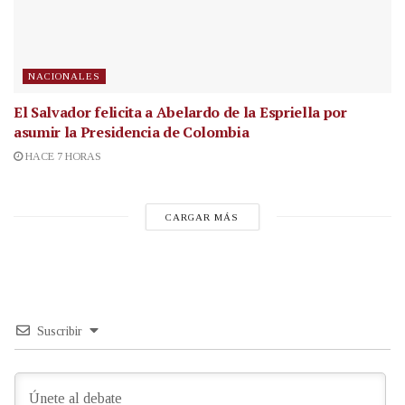
NACIONALES
El Salvador felicita a Abelardo de la Espriella por
asumir la Presidencia de Colombia
HACE 7 HORAS
CARGAR MÁS
Suscribir