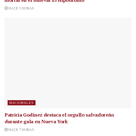
mortal en el bulevar El Hipódromo
HACE 3 HORAS
NACIONALES
Patricia Godínez destaca el orgullo salvadoreño
durante gala en Nueva York
HACE 7 HORAS