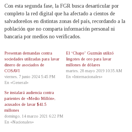
Con esta segunda fase, la FGR busca desarticular por
completo la red digital que ha afectado a cientos de
salvadoreños en distintas zonas del país, recordando a la
población que no comparta información personal ni
bancaria por medios no verificados.
Presentan demandas contra
El “Chapo” Guzmán utilizó
sociedades utilizadas para lavar
lingotes de oro para lavar
dinero de asociados de
millones de dólares
COSAVI
martes, 28 mayo 2019 10:35 AM
viernes, 7 junio 2024 5:45 PM
En «Internacionales»
En «General»
Se instalará audiencia contra
parientes de «Medio Millón»,
acusados de lavar $41.5
millones
domingo, 14 marzo 2021 6:22 PM
En «Nacionales»