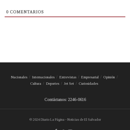
0
COMENTARIOS
Nacionales
Internacionales
Entrevistas
Empresarial
Opinión
Cultura
Deportes
Jet Set
Curiosidades
Contáctanos: 2246-0616
© 2024 Diario La Página - Noticias de El Salvador