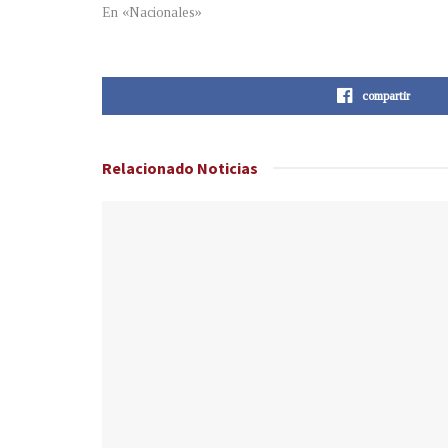
En «Nacionales»
compartir
Relacionado
Noticias