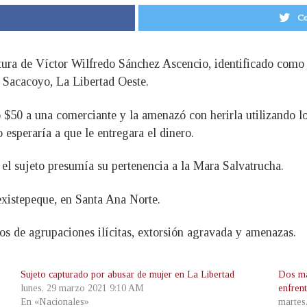
Co
ptura de Víctor Wilfredo Sánchez Ascencio, identificado com
 Sacacoyo, La Libertad Oeste.
 $50 a una comerciante y la amenazó con herirla utilizando lo
 esperaría a que le entregara el dinero.
el sujeto presumía su pertenencia a la Mara Salvatrucha.
existepeque, en Santa Ana Norte.
os de agrupaciones ilícitas, extorsión agravada y amenazas.
Sujeto capturado por abusar de mujer en La Libertad
Dos ma
lunes, 29 marzo 2021 9:10 AM
enfren
En «Nacionales»
martes