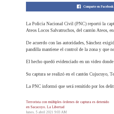
Comparte en Facebook
La Policía Nacional Civil (PNC) reportó la ca
Ateos Locos Salvatruchos, del cantón Ateos, en
De acuerdo con las autoridades, Sánchez exigió
pandilla mantiene el control de la zona y que no
El hecho quedó evidenciado en un video donde 
Su captura se realizó en el cantón Cujucuyo, T
La PNC informó que será remitido por los delit
Terrorista con múltiples órdenes de captura es detenido
en Sacacoyo, La Libertad
lunes, 5 abril 2021 9:03 AM