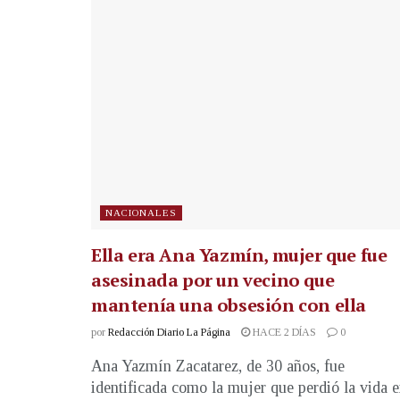
NACIONALES
Ella era Ana Yazmín, mujer que fue
asesinada por un vecino que
mantenía una obsesión con ella
por
Redacción Diario La Página
HACE 2 DÍAS
0
Ana Yazmín Zacatarez, de 30 años, fue
identificada como la mujer que perdió la vida 