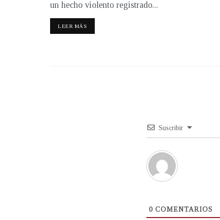
un hecho violento registrado...
LEER MÁS
Suscribir
0
COMENTARIOS