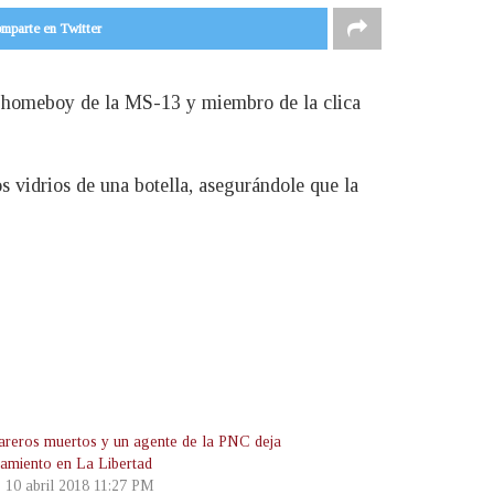
mparte en Twitter
o homeboy de la MS-13 y miembro de la clica
s vidrios de una botella, asegurándole que la
reros muertos y un agente de la PNC deja
tamiento en La Libertad
, 10 abril 2018 11:27 PM