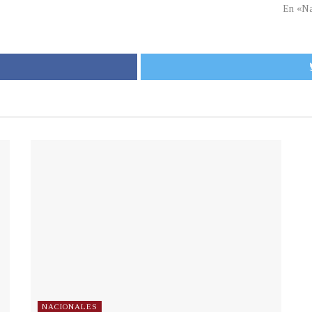
En «Na
NACIONALES