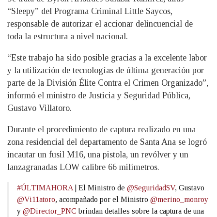
“Sleepy” del Programa Criminal Little Saycos,
responsable de autorizar el accionar delincuencial de
toda la estructura a nivel nacional.
“Este trabajo ha sido posible gracias a la excelente labor
y la utilización de tecnologías de última generación por
parte de la División Élite Contra el Crimen Organizado”,
informó el ministro de Justicia y Seguridad Pública,
Gustavo Villatoro.
Durante el procedimiento de captura realizado en una
zona residencial del departamento de Santa Ana se logró
incautar un fusil M16, una pistola, un revólver y un
lanzagranadas LOW calibre 66 milímetros.
#ÚLTIMAHORA
| El Ministro de
@SeguridadSV
, Gustavo
@Vi11atoro
, acompañado por el Ministro
@merino_monroy
y
@Director_PNC
brindan detalles sobre la captura de una