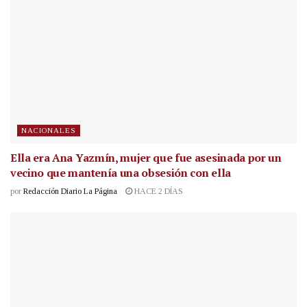
NACIONALES
Ella era Ana Yazmín, mujer que fue asesinada por un
vecino que mantenía una obsesión con ella
por
Redacción Diario La Página
HACE 2 DÍAS