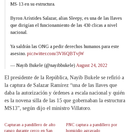
MS-13 en su estructura.
Byron Arístides Salazar, alias Sleepy, es una de las llaves
que dirigían el funcionamiento de las 430 clicas a nivel
nacional.
Ya saldrán las ONG a pedir derechos humanos para este
asesino.
pic.twitter.com/3VI6QBTvjW
— Nayib Bukele (@nayibbukele)
August 24, 2022
El presidente de la República, Nayib Bukele se refirió a
la captura de Salazar Ramírez “una de las llaves que
daba la autorización y órdenes a escala nacional y quién
es la novena silla de las 15 que gobernaban la estructura
MS13”, según dijo el ministro Villatoro.
Capturan a pandillero de alto
PNC captura a pandillero por
rango durante cerco en San
homicidio agravado