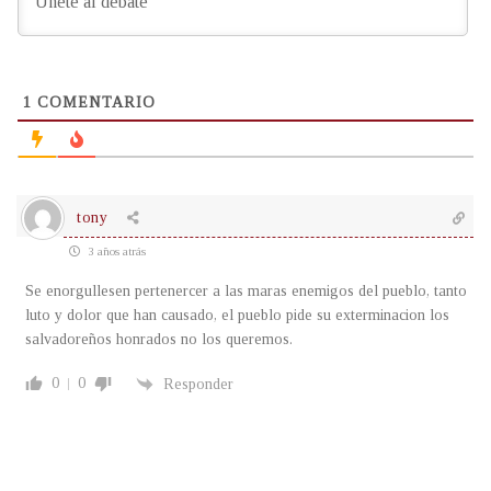
1
COMENTARIO
tony
3 años atrás
Se enorgullesen pertenercer a las maras enemigos del pueblo, tanto
luto y dolor que han causado, el pueblo pide su exterminacion los
salvadoreños honrados no los queremos.
0
0
Responder