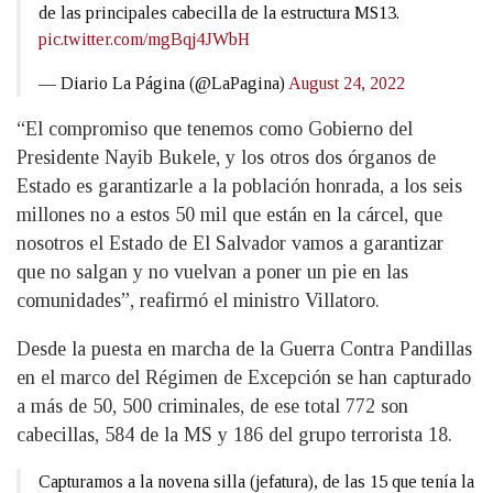
de las principales cabecilla de la estructura MS13.
pic.twitter.com/mgBqj4JWbH
— Diario La Página (@LaPagina)
August 24, 2022
“El compromiso que tenemos como Gobierno del
Presidente Nayib Bukele, y los otros dos órganos de
Estado es garantizarle a la población honrada, a los seis
millones no a estos 50 mil que están en la cárcel, que
nosotros el Estado de El Salvador vamos a garantizar
que no salgan y no vuelvan a poner un pie en las
comunidades”, reafirmó el ministro Villatoro.
Desde la puesta en marcha de la Guerra Contra Pandillas
en el marco del Régimen de Excepción se han capturado
a más de 50, 500 criminales, de ese total 772 son
cabecillas, 584 de la MS y 186 del grupo terrorista 18.
Capturamos a la novena silla (jefatura), de las 15 que tenía la