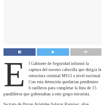
E
l Gabinete de Seguridad informó la
captura del noveno cabecilla que dirigía la
estructura criminal MS13 a nivel nacional.
Con esta detención quedarían pendientes
6 ranfleros para completar la lista de 15
pandilleros que gobernaban a este grupo terrorista.
Se trata de Byron Arístides Salazar Ramírez, alias