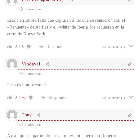
3 años atrás
Está bien ,ahora falta que capturen a los que se reunieron con el
«Renuente» de Abriles y el «white»de Iberia, los requieren en la
corte de Nueva York.
0
0
Responder
Ver Respuestas
(1)
Vendaval
3 años atrás
Pero es homosexual?
0
-1
Responder
Ver Respuestas
(1)
Tony
3 años atrás
A este por un par de dólares para el bote, pero ala Roberto