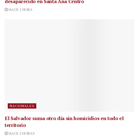
desaparecido en Santa Ana Centro
HACE 1 HORA
NACIONALES
El Salvador suma otro día sin homicidios en todo el
territorio
HACE 3 HORAS