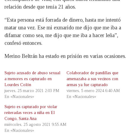
relación desde que tenía 21 años.
“Esta persona está forrada de dinero, hasta me intentó
matar una vez. Ese mi exmarido me dijo que me iba a
difamar como sea, me dijo que me iba a hacer leña”,
confesó entonces.
Merino Beltrán ha estado en prisión en varias ocasiones.
Sujeto acusado de abuso sexual
Colaborador de pandillas que
a menores es capturado en
amenazaba a sus vecinos con
Lourdes Colón
armas ya fue capturado
jueves, 25 marzo 2021 2:03 PM
viernes, 5 enero 2024 6:40 AM
En «Nacionales»
En «Nacionales»
Sujeto es capturado por violar
reiteradas veces a niña en El
Congo, Santa Ana
miércoles, 25 agosto 2021 9:55 AM
En «Nacionales»