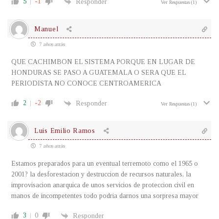
5
-1
Responder
Ver Respuestas
(1)
Manuel
7 años atrás
QUE CACHIMBON EL SISTEMA PORQUE EN LUGAR DE
HONDURAS SE PASO A GUATEMALA O SERA QUE EL
PERIODISTA NO CONOCE CENTROAMERICA
2
-2
Responder
Ver Respuestas
(1)
Luis Emilio Ramos
7 años atrás
Estamos preparados para un eventual terremoto como el 1965 o
2001? la desforestacion y destruccion de recursos naturales, la
improvisacion anarquica de unos servicios de proteccion civil en
manos de incompetentes todo podria darnos una sorpresa mayor
3
0
Responder