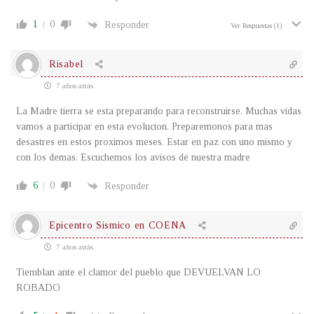
1
0
Responder
Ver Respuestas
(1)
Risabel
7 años atrás
La Madre tierra se esta preparando para reconstruirse. Muchas vidas
vamos a participar en esta evolucion. Preparemonos para mas
desastres en estos proximos meses. Estar en paz con uno mismo y
con los demas. Escuchemos los avisos de nuestra madre
6
0
Responder
Epicentro Sismico en COENA
7 años atrás
Tiemblan ante el clamor del pueblo que DEVUELVAN LO
ROBADO