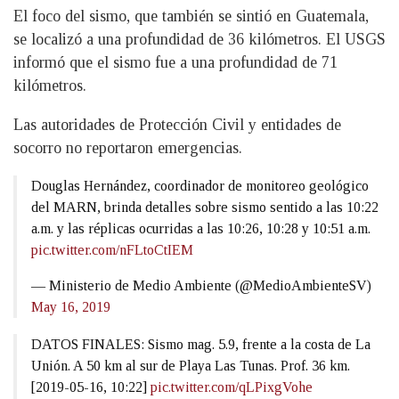
El foco del sismo, que también se sintió en Guatemala,
se localizó a una profundidad de 36 kilómetros. El USGS
informó que el sismo fue a una profundidad de 71
kilómetros.
Las autoridades de Protección Civil y entidades de
socorro no reportaron emergencias.
Douglas Hernández, coordinador de monitoreo geológico
del MARN, brinda detalles sobre sismo sentido a las 10:22
a.m. y las réplicas ocurridas a las 10:26, 10:28 y 10:51 a.m.
pic.twitter.com/nFLtoCtIEM
— Ministerio de Medio Ambiente (@MedioAmbienteSV)
May 16, 2019
DATOS FINALES: Sismo mag. 5.9, frente a la costa de La
Unión. A 50 km al sur de Playa Las Tunas. Prof. 36 km.
[2019-05-16, 10:22]
pic.twitter.com/qLPixgVohe