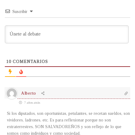
Suscribir
10
COMENTARIOS
Alberto
7 años atrás
Si los diputados, son oportunistas, petulantes, se recetan sueldos, son
vividores, ladrones, etc. Es para reflexionar porque no son
extraterrestres, SON SALVADOREÑOS y son reflejo de lo que
somos como individuos y como sociedad.