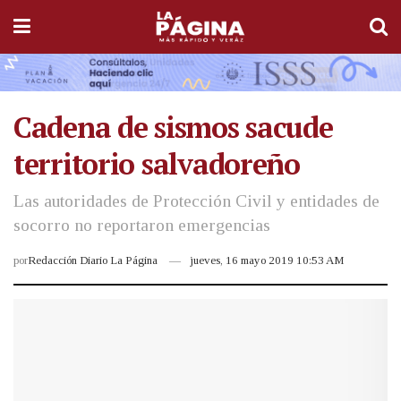
Cadena de sismos sacude
territorio salvadoreño
Las autoridades de Protección Civil y entidades de
socorro no reportaron emergencias
por
Redacción Diario La Página
jueves, 16 mayo 2019 10:53 AM