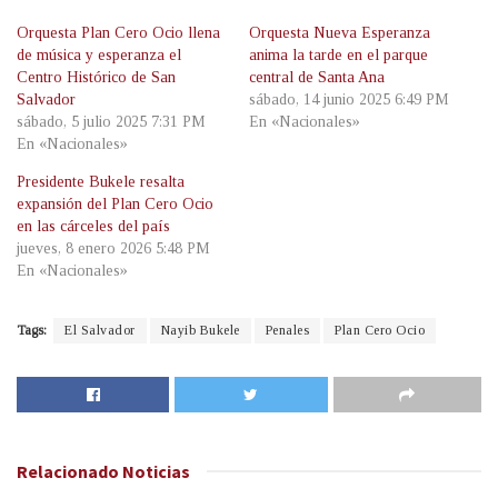
Orquesta Plan Cero Ocio llena
Orquesta Nueva Esperanza
de música y esperanza el
anima la tarde en el parque
Centro Histórico de San
central de Santa Ana
Salvador
sábado, 14 junio 2025 6:49 PM
sábado, 5 julio 2025 7:31 PM
En «Nacionales»
En «Nacionales»
Presidente Bukele resalta
expansión del Plan Cero Ocio
en las cárceles del país
jueves, 8 enero 2026 5:48 PM
En «Nacionales»
Tags:
El Salvador
Nayib Bukele
Penales
Plan Cero Ocio
Relacionado
Noticias