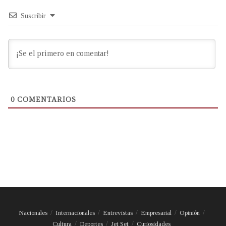
Suscribir
0
COMENTARIOS
Nacionales
Internacionales
Entrevistas
Empresarial
Opinión
Cultura
Deportes
Jet Set
Curiosidades