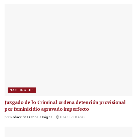
NACIONALES
Juzgado de lo Criminal ordena detención provisional
por feminicidio agravado imperfecto
por
Redacción Diario La Página
HACE 7 HORAS