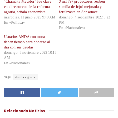
“Chambita Medidor” fue clave
3 mil 797 productores reciben
en el retroceso de la reforma
semilla de frijol mejorada y
agraria, señala economista
fertilizante en Sonsonate
miércoles, 11 junio 2025 9:40 AM
domingo, 4 septiembre 2022 3:22
En «Política»
PM
En «Nacionales»
Usuarios ANDA con mora
tienen tiempo para ponerse al
día con sus deudas
domingo, 5 noviembre 2023 10:15
AM
En «Nacionales»
Tags:
deuda agraria
Relacionado
Noticias