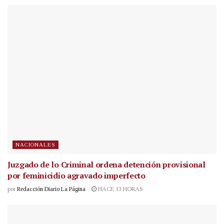
NACIONALES
Juzgado de lo Criminal ordena detención provisional
por feminicidio agravado imperfecto
por
Redacción Diario La Página
HACE 13 HORAS