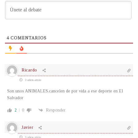
4
COMENTARIOS
Ricardo
3 años atrás
Son unos ANIMALES,cancelen de por vida a ese deporte en El
Salvador
2
0
Responder
Javier
3 años atrás