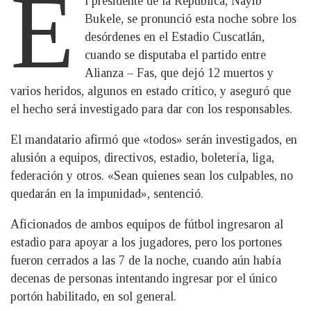
E
l presidente de la República, Nayib
Bukele, se pronunció esta noche sobre los
desórdenes en el Estadio Cuscatlán,
cuando se disputaba el partido entre
Alianza – Fas, que dejó 12 muertos y
varios heridos, algunos en estado crítico, y aseguró que
el hecho será investigado para dar con los responsables.
El mandatario afirmó que «todos» serán investigados, en
alusión a equipos, directivos, estadio, boletería, liga,
federación y otros. «Sean quienes sean los culpables, no
quedarán en la impunidad», sentenció.
Aficionados de ambos equipos de fútbol ingresaron al
estadio para apoyar a los jugadores, pero los portones
fueron cerrados a las 7 de la noche, cuando aún había
decenas de personas intentando ingresar por el único
portón habilitado, en sol general.