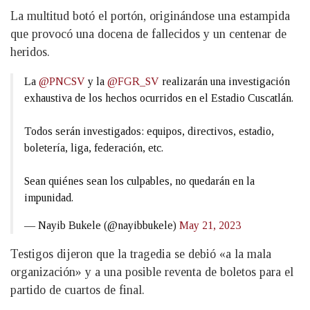
La multitud botó el portón, originándose una estampida
que provocó una docena de fallecidos y un centenar de
heridos.
La
@PNCSV
y la
@FGR_SV
realizarán una investigación
exhaustiva de los hechos ocurridos en el Estadio Cuscatlán.
Todos serán investigados: equipos, directivos, estadio,
boletería, liga, federación, etc.
Sean quiénes sean los culpables, no quedarán en la
impunidad.
— Nayib Bukele (@nayibbukele)
May 21, 2023
Testigos dijeron que la tragedia se debió «a la mala
organización» y a una posible reventa de boletos para el
partido de cuartos de final.