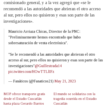
comisionado general, y a la vez agregó que «se le
recomendó a las autoridades que abrieran el otro acceso
al sur, pero ellos no quisieron y esas son parte de las
investigaciones».
Mauricio Arriaza Chicas, Director de la PNC:
"Preliminarmente hemos encontrado que hubo
sobresaturación de venta electrónica".
"Se le recomendó a las autoridades que abrieran el otro
acceso al sur, pero ellos no quisieron y esas son parte de las
investigaciones"
@Guillestrada14
pic.twitter.com/HOwTTLlIFz
— Fanáticos (@Fanaticos21)
May 21, 2023
MOP ofrece transporte gratis
El mundo se solidariza con la
desde el Estadio Cuscatlán
tragedia ocurrida en el Estadio
hasta plaza Gerardo Barrios
Cuscatlán