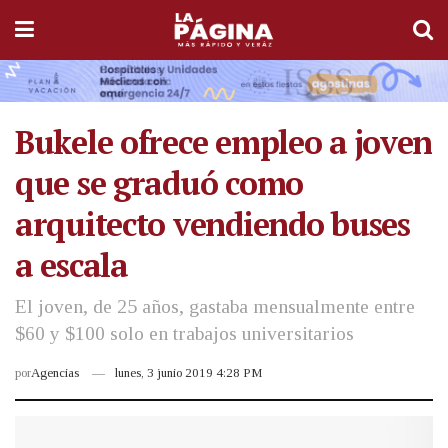
Bukele ofrece empleo a joven
que se graduó como
arquitecto vendiendo buses
a escala
El joven, de 25 años, gastaba mensualmente entre
$60 y $100 solo en trabajos universitarios
por
Agencias
lunes, 3 junio 2019 4:28 PM