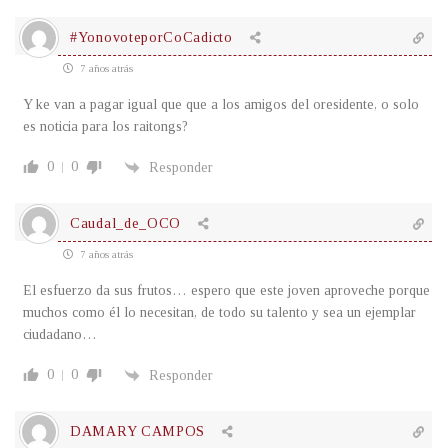
#YonovoteporCoCadicto
7 años atrás
Y ke van a pagar igual que que a los amigos del oresidente, o solo
es noticia para los raitongs?
0
0
Responder
Caudal_de_OCO
7 años atrás
El esfuerzo da sus frutos… espero que este joven aproveche porque
muchos como él lo necesitan, de todo su talento y sea un ejemplar
ciudadano…
0
0
Responder
DAMARY CAMPOS