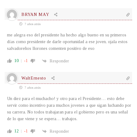
BRYAN MAY
7 años atrás
me alegra eso del presidente ha hecho algo bueno en su primeros
días como presidente de darle oportunidad a ese joven, ojala estos
salvadoreños llorones comenten positivo de eso
10
-1
Responder
WaltErnesto
7 años atrás
Un diez para el muchacho! y otro para el Presidente… esto debe
servir como incentivo para muchos jovenes a que sigan luchando por
su carrera. No todos trabajaran para el gobierno pero es una señal
de lo que viene y se espera… trabajos.
12
-1
Responder