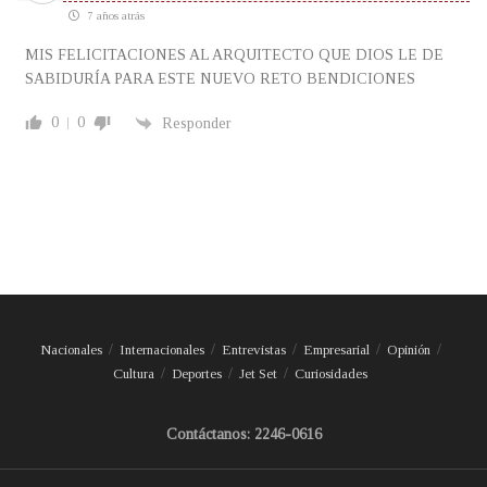
7 años atrás
MIS FELICITACIONES AL ARQUITECTO QUE DIOS LE DE
SABIDURÍA PARA ESTE NUEVO RETO BENDICIONES
0
0
Responder
Nacionales
Internacionales
Entrevistas
Empresarial
Opinión
Cultura
Deportes
Jet Set
Curiosidades
Contáctanos: 2246-0616