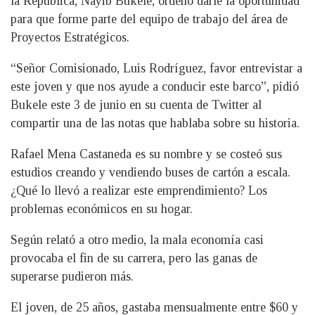
la República, Nayib Bukele, ordenó darle la oportunidad
para que forme parte del equipo de trabajo del área de
Proyectos Estratégicos.
“Señor Comisionado, Luis Rodríguez, favor entrevistar a
este joven y que nos ayude a conducir este barco”, pidió
Bukele este 3 de junio en su cuenta de Twitter al
compartir una de las notas que hablaba sobre su historia.
Rafael Mena Castaneda es su nombre y se costeó sus
estudios creando y vendiendo buses de cartón a escala.
¿Qué lo llevó a realizar este emprendimiento? Los
problemas económicos en su hogar.
Según relató a otro medio, la mala economía casi
provocaba el fin de su carrera, pero las ganas de
superarse pudieron más.
El joven, de 25 años, gastaba mensualmente entre $60 y