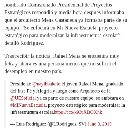
nombrado Comisionado Presidencial de Proyectos
Estratégicos respondió y media hora después informaba
que el arquitecto Mena Castaneda ya formaba parte de su
equipo. “Se enfocará en Mi Nueva Escuela, proyecto
estratégico para modernizar la infraestructura escolar”,
detalló Rodríguez.
Tras recibir la noticia, Rafael Mena se encuentra muy
feliz y ahora es una persona menos que no sufrirá el
desempleo en nuestro país.
Presidente
@nayibbukele
el joven Rafael Mena, graduado
del Inst. Fé y Alegría y luego como Arquitecto de la
@UESoficial
ya es parte de nuestro equipo, se enfocará en
#MiNuevaEscuela
, proyecto estratégico para modernizar la
infraestructura escolar.
https://t.co/k93uXBOXhk
— Luis Rodriguez (@LRodriguez_SV)
June 3, 2019