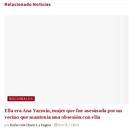
Relacionado
Noticias
NACIONALES
Ella era Ana Yazmín, mujer que fue asesinada por un
vecino que mantenía una obsesión con ella
por
Redacción Diario La Página
HACE 2 DÍAS