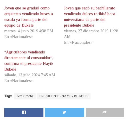
Joven que se graduó como
Joven que sacó su bachillerato
arquitecto vendiendo buses a
vendiendo dulces recibirá beca
escala ya forma parte del
universitaria de parte del
equipo de Bukele
presidente Bukele
martes, 4 junio 2019 4:38 PM
viernes, 27 diciembre 2019 11:28
En «Nacionales»
AM
En «Nacionales»
“Agricultores vendiendo
directamente al consumidor”,
confirma el presidente Nayib
Bukele
sábado, 13 julio 2024 7:45 AM
En «Nacionales»
Tags:
Arquitecto
PRESIDENTE NAYIB BUKELE