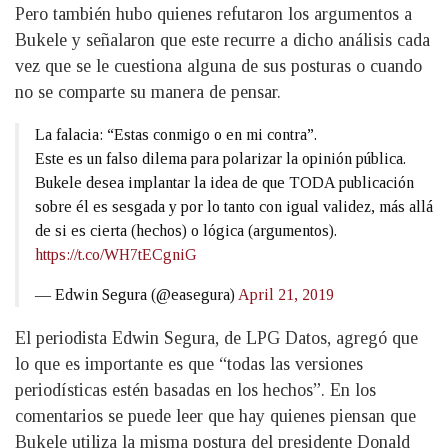
Pero también hubo quienes refutaron los argumentos a
Bukele y señalaron que este recurre a dicho análisis cada
vez que se le cuestiona alguna de sus posturas o cuando
no se comparte su manera de pensar.
La falacia: “Estas conmigo o en mi contra”.
Este es un falso dilema para polarizar la opinión pública.
Bukele desea implantar la idea de que TODA publicación
sobre él es sesgada y por lo tanto con igual validez, más allá
de si es cierta (hechos) o lógica (argumentos).
https://t.co/WH7tECgniG
— Edwin Segura (@easegura)
April 21, 2019
El periodista Edwin Segura, de LPG Datos, agregó que
lo que es importante es que “todas las versiones
periodísticas estén basadas en los hechos”. En los
comentarios se puede leer que hay quienes piensan que
Bukele utiliza la misma postura del presidente Donald