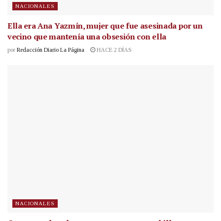
NACIONALES
Ella era Ana Yazmín, mujer que fue asesinada por un
vecino que mantenía una obsesión con ella
por
Redacción Diario La Página
HACE 2 DÍAS
NACIONALES