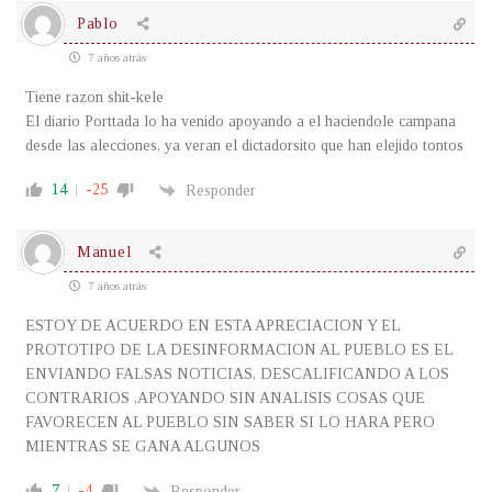
Pablo
7 años atrás
Tiene razon shit-kele
El diario Porttada lo ha venido apoyando a el haciendole campana
desde las alecciones, ya veran el dictadorsito que han elejido tontos
14
-25
Responder
Manuel
7 años atrás
ESTOY DE ACUERDO EN ESTA APRECIACION Y EL
PROTOTIPO DE LA DESINFORMACION AL PUEBLO ES EL
ENVIANDO FALSAS NOTICIAS, DESCALIFICANDO A LOS
CONTRARIOS ,APOYANDO SIN ANALISIS COSAS QUE
FAVORECEN AL PUEBLO SIN SABER SI LO HARA PERO
MIENTRAS SE GANA ALGUNOS
7
-4
Responder