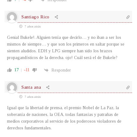
Santiago Rico
7 años atrás
Genial Bukele!. Alguien tenía que decirlo… y no iban a ser los
mismos de siempre… y que son los primeros en saltar porque se
sienten aludidos. EDH y LPG siempre han sido los brazos
propagandísticos de la derecha. ojo! Cuál será el de Bukele?
17
-11
Responder
Santa ana
7 años atrás
Igual que la libertad de prensa, el premio Nobel de La Paz, la
soberanía de naciones, la OEA, todas fantasías y patrañas de
medios corporativos al servicio de los poderosos violadores de
derechos fundamentales.