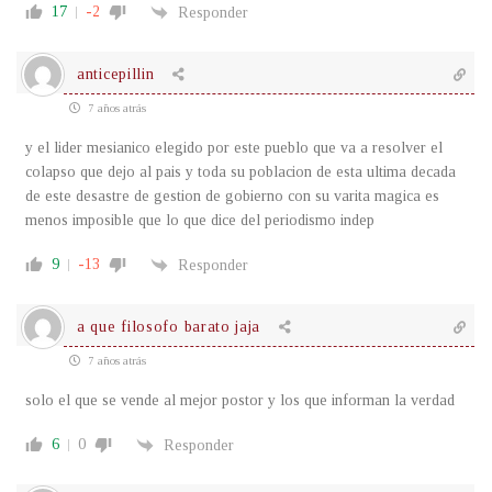
17
-2
Responder
anticepillin
7 años atrás
y el lider mesianico elegido por este pueblo que va a resolver el
colapso que dejo al pais y toda su poblacion de esta ultima decada
de este desastre de gestion de gobierno con su varita magica es
menos imposible que lo que dice del periodismo indep
9
-13
Responder
a que filosofo barato jaja
7 años atrás
solo el que se vende al mejor postor y los que informan la verdad
6
0
Responder