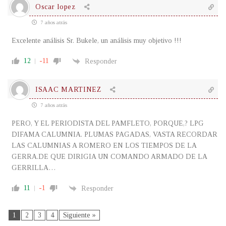
Oscar lopez
7 años atrás
Excelente análisis Sr. Bukele, un análisis muy objetivo !!!
12
-11
Responder
ISAAC MARTINEZ
7 años atrás
PERO, Y EL PERIODISTA DEL PAMFLETO, PORQUE,? LPG
DIFAMA CALUMNIA. PLUMAS PAGADAS, VASTA RECORDAR
LAS CALUMNIAS A ROMERO EN LOS TIEMPOS DE LA
GERRA.DE QUE DIRIGIA UN COMANDO ARMADO DE LA
GERRILLA…
11
-1
Responder
1
2
3
4
Siguiente »