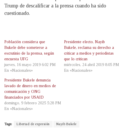
Trump de descalificar a la prensa cuando ha sido
cuestionado.
Población considera que
Presidente electo, Nayib
Bukele debe someterse a
Bukele, reclama su derecho a
escrutinio de la prensa, según
criticar a medios y periodistas
encuesta UFG
que lo critican
jueves, 16 mayo 2019 6:02 PM
miércoles, 24 abril 2019 8:05 PM
En «Nacionales»
En «Nacionales»
Presidente Bukele denuncia
lavado de dinero en medios de
comunicación y ONG
financiados por USAID
domingo, 9 febrero 2025 5:28 PM
En «Nacionales»
Tags:
Libertad de expresión
Nayib Bukele