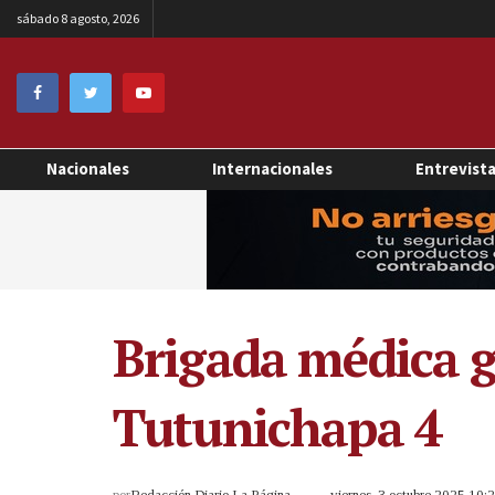
sábado 8 agosto, 2026
Nacionales
Internacionales
Entrevist
Brigada médica g
Tutunichapa 4
por
Redacción Diario La Página
viernes, 3 octubre 2025 10