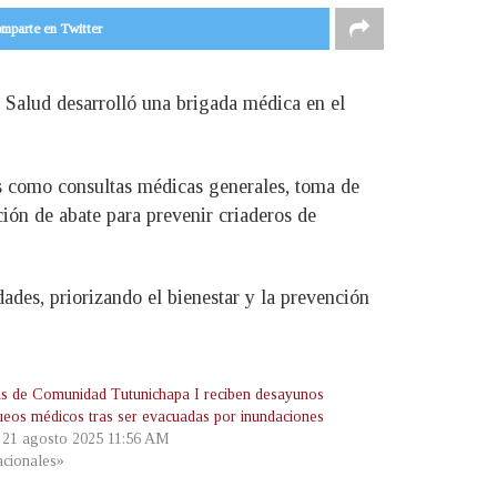
mparte en Twitter
 Salud desarrolló una brigada médica en el
tos como consultas médicas generales, toma de
ción de abate para prevenir criaderos de
ades, priorizando el bienestar y la prevención
as de Comunidad Tutunichapa I reciben desayunos
ueos médicos tras ser evacuadas por inundaciones
, 21 agosto 2025 11:56 AM
cionales»