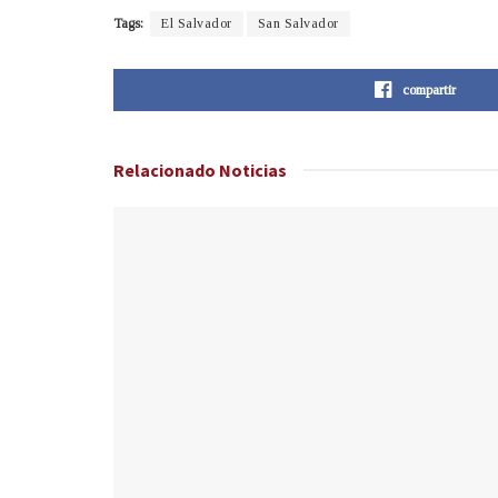
Tags:
El Salvador
San Salvador
compartir
Relacionado
Noticias