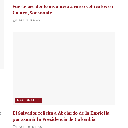
Fuerte accidente involucra a cinco vehículos en
Caluco, Sonsonate
HACE 8 HORAS
NACIONALES
El Salvador felicita a Abelardo de la Espriella
ó
por asumir la Presidencia de Colombia
HACE 10 HORAS