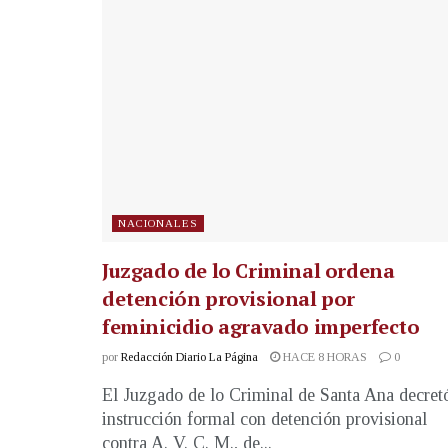
NACIONALES
Juzgado de lo Criminal ordena
detención provisional por
feminicidio agravado imperfecto
por
Redacción Diario La Página
HACE 8 HORAS
0
El Juzgado de lo Criminal de Santa Ana decret
instrucción formal con detención provisional
contra A. V. C. M., de...