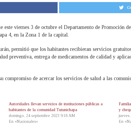
Co
e este viernes 3 de octubre el Departamento de Promoción de
a 4, en la Zona 1 de la capital.
urán, permitió que los habitantes recibieran servicios gratui
 salud preventiva, entrega de medicamentos de calidad y aplica
su compromiso de acercar los servicios de salud a las comunid
Autoridades llevan servicios de instituciones públicas a
Famili
habitantes de la comunidad Tutunichapa
y cheq
domingo, 24 septiembre 2023 9:18 AM
jueves
En «Nacionales»
En «Na